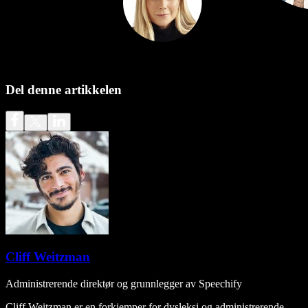
Del denne artikkelen
Cliff Weitzman
Administrerende direktør og grunnlegger av Speechify
Cliff Weitzman er en forkjemper for dysleksi og administrerende