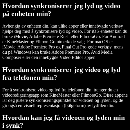
Hvordan synkroniserer jeg lyd og video
på enheten min?
Avhengig av enheten din, kan ulike apper eller innebygde verktøy
hjelpe deg med å synkronisere lyd og video. For iOS-enheter kan du
bruke iMovie, Adobe Premiere Rush eller FilmoraGo. For Android
er KineMaster og FilmoraGo utmerkede valg. For macOS er
iMovie, Adobe Premiere Pro og Final Cut Pro gode verktøy, mens
du på Windows kan bruke Adobe Premiere Pro, Avid Media
Composer eller den innebygde Video Editor-appen.
Hvordan synkroniserer jeg video og lyd
fra telefonen min?
For å synkronisere video og lyd fra telefonen din, trenger du en
videoredigeringsapp som KineMaster eller FilmoraGo. Disse appene
lar deg justere synkroniseringspunktet for videoen og lyden, og de
gir også en visuell representasjon (bølgeform) av lydfilen din.
Hvordan kan jeg få videoen og lyden min
i synk?