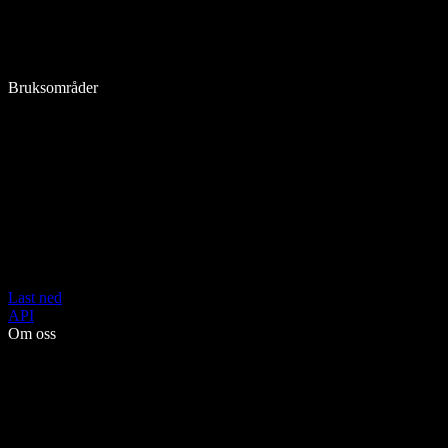
Bruksområder
Last ned
API
Om oss