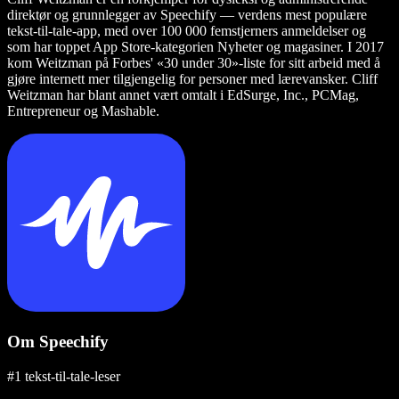
direktør og grunnlegger av Speechify — verdens mest populære
tekst-til-tale-app, med over 100 000 femstjerners anmeldelser og
som har toppet App Store-kategorien Nyheter og magasiner. I 2017
kom Weitzman på Forbes' «30 under 30»-liste for sitt arbeid med å
gjøre internett mer tilgjengelig for personer med lærevansker. Cliff
Weitzman har blant annet vært omtalt i EdSurge, Inc., PCMag,
Entrepreneur og Mashable.
Om Speechify
#1 tekst-til-tale-leser