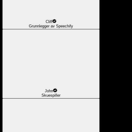
Cliff
Grunnlegger av Speechify
John
Skuespiller