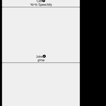
Cliff
מייסד Speechify
John
שחקן