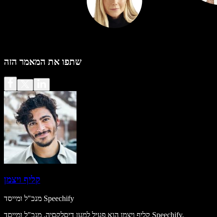
שתפו את המאמר הזה
קליף ויצמן
מנכ"ל ומייסד Speechify
קליף ויצמן הוא פעיל למען דיסלקסיה, מנכ"ל ומייסד Speechify,