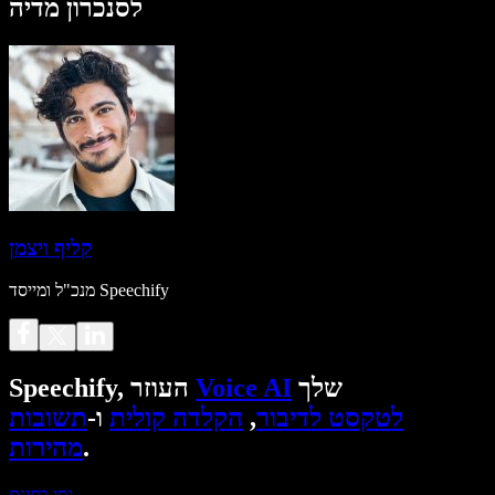
לסנכרון מדיה
קליף ויצמן
מנכ"ל ומייסד Speechify
שלך
Voice AI
Speechify, העוזר
לטקסט לדיבור
,
הקלדה קולית
ו-
תשובות
.
מהירות
נסו בחינם