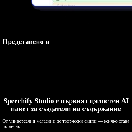
Представено в
Speechify Studio е първият цялостен AI
пакет за създатели на съдържание
От универсални магазини до творчески екипи — всичко става
по-лесно.