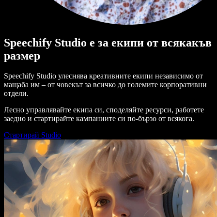
Speechify Studio е за екипи от всякакъв
размер
Speechify Studio улеснява креативните екипи независимо от
мащаба им – от човекът за всичко до големите корпоративни
отдели.
Лесно управлявайте екипа си, споделяйте ресурси, работете
заедно и стартирайте кампаниите си по-бързо от всякога.
Стартирай Studio