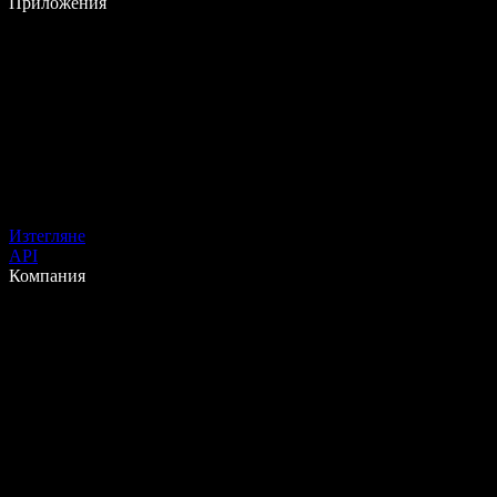
Приложения
Изтегляне
API
Компания