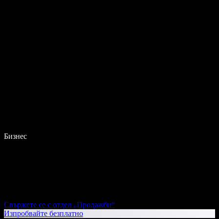
Бизнес
Свържете се с отдел „Продажби“
Изпробвайте безплатно