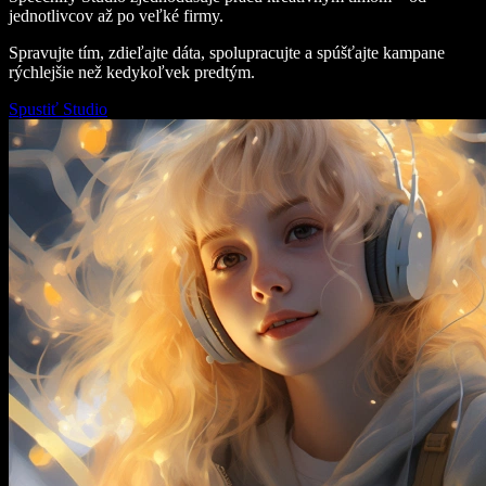
jednotlivcov až po veľké firmy.
Spravujte tím, zdieľajte dáta, spolupracujte a spúšťajte kampane
rýchlejšie než kedykoľvek predtým.
Spustiť Studio