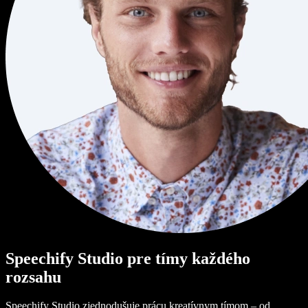
Speechify Studio pre tímy každého
rozsahu
Speechify Studio zjednodušuje prácu kreatívnym tímom – od