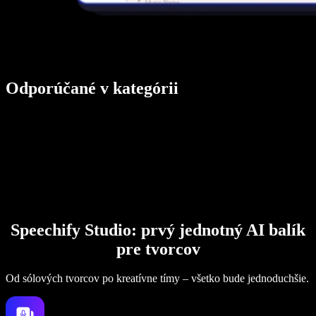
Odporúčané v kategórii
Speechify Studio: prvý jednotný AI balík
pre tvorcov
Od sólových tvorcov po kreatívne tímy – všetko bude jednoduchšie.