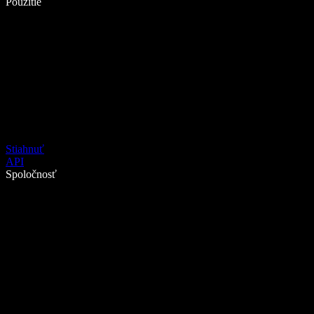
Použitie
Stiahnuť
API
Spoločnosť