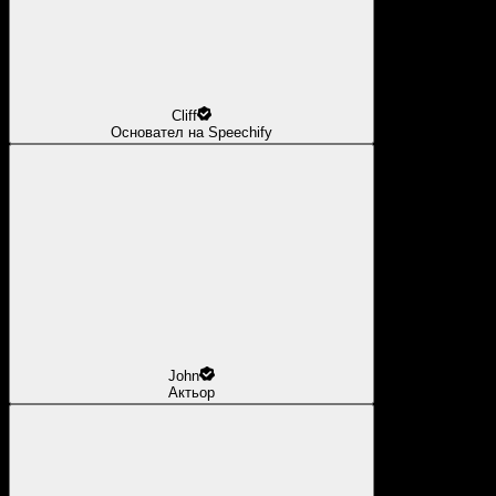
Cliff
Основател на Speechify
John
Актьор