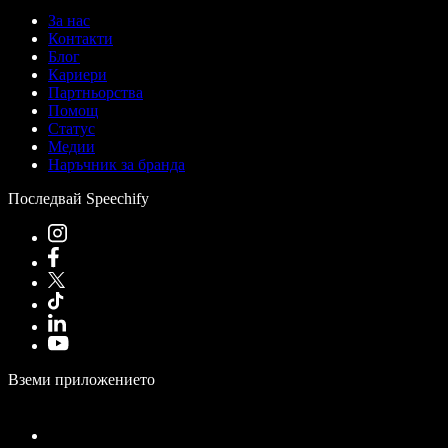
За нас
Контакти
Блог
Кариери
Партньорства
Помощ
Статус
Медии
Наръчник за бранда
Последвай Speechify
Вземи приложението