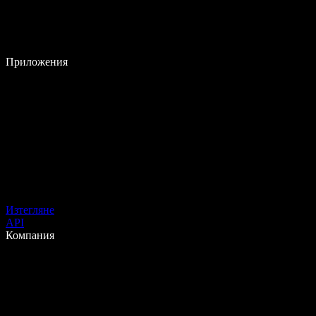
Приложения
Изтегляне
API
Компания