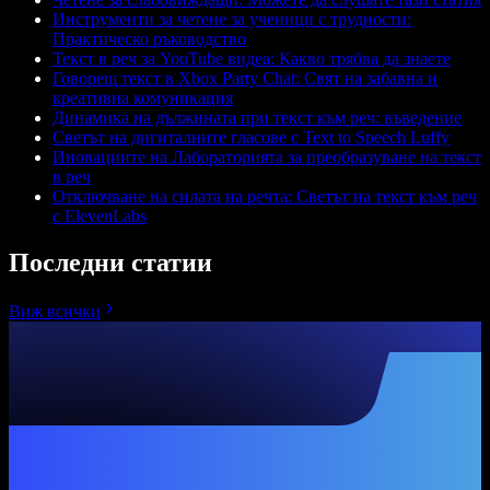
Инструменти за четене за ученици с трудности:
Практическо ръководство
Текст в реч за YouTube видеа: Какво трябва да знаете
Говорещ текст в Xbox Party Chat: Свят на забавна и
креативна комуникация
Динамика на дължината при текст към реч: въведение
Светът на дигиталните гласове с Text to Speech Luffy
Иновациите на Лабораторията за преобразуване на текст
в реч
Отключване на силата на речта: Светът на текст към реч
с ElevenLabs
Последни статии
Виж всички