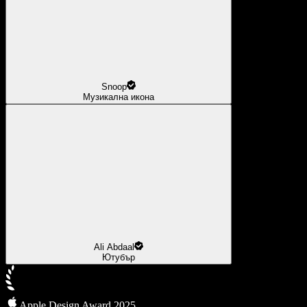
Snoop
Музикална икона
Ali Abdaal
Ютубър
Apple Design Award 2025