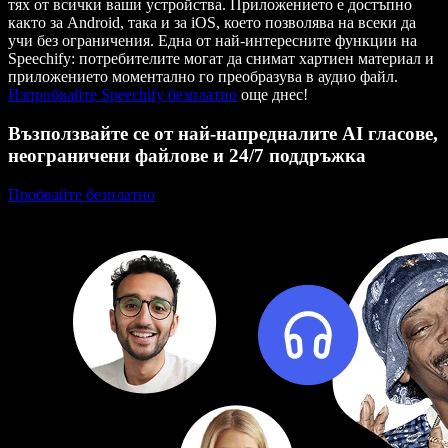
тях от всички ваши устройства. Приложението е достъпно
както за Android, така и за iOS, което позволява на всеки да
учи без ограничения. Една от най-интересните функции на
Speechify: потребителите могат да снимат хартиен материал и
приложението моментално го преобразува в аудио файл.
Изпробвайте Speechify безплатно
още днес!
Възползвайте се от най-напредналите AI гласове,
неограничени файлове и 24/7 поддръжка
Пробвайте безплатно