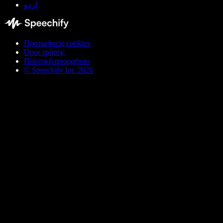
اردو
Προτιμήσεις cookies
Όροι χρήσης
Πολιτική απορρήτου
© Speechify Inc 2026