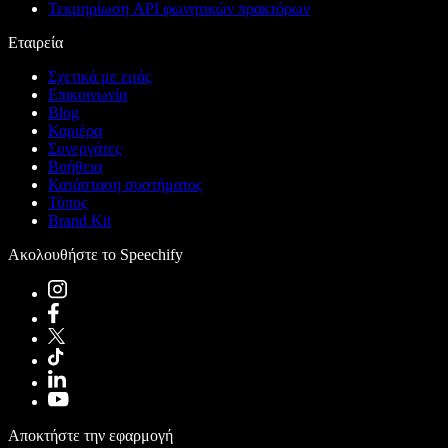
Τεκμηρίωση API φωνητικών πρακτόρων
Εταιρεία
Σχετικά με εμάς
Επικοινωνία
Blog
Καριέρα
Συνεργάτες
Βοήθεια
Κατάσταση συστήματος
Τύπος
Brand Kit
Ακολουθήστε το Speechify
Αποκτήστε την εφαρμογή