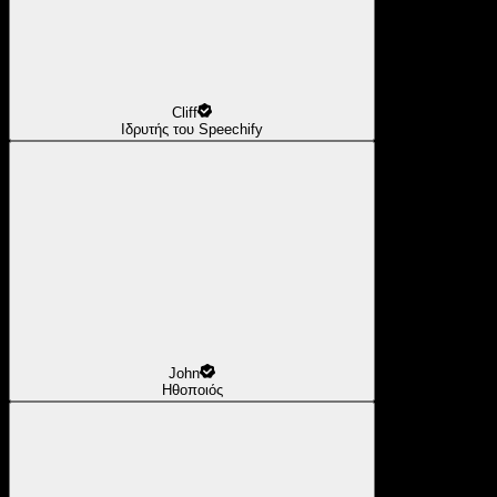
Cliff
Ιδρυτής του Speechify
John
Ηθοποιός