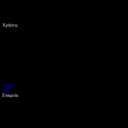
Χρήσεις
Λήψη
API
Εταιρεία