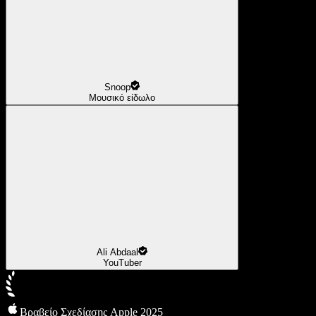
Snoop
Μουσικό είδωλο
Ali Abdaal
YouTuber
Βραβείο Σχεδίασης Apple 2025