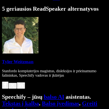
5 geriausios ReadSpeaker alternatyvos
Tyler Weitzman
Stanfordo kompiuterijos magistras, disleksijos ir prieinamumo
šalininkas, Speechify vadovas ir įkūrėjas
Speechify – jūsų
balso AI
asistentas.
Tekstas į kalbą
.
Balso įvedimas
.
Greiti