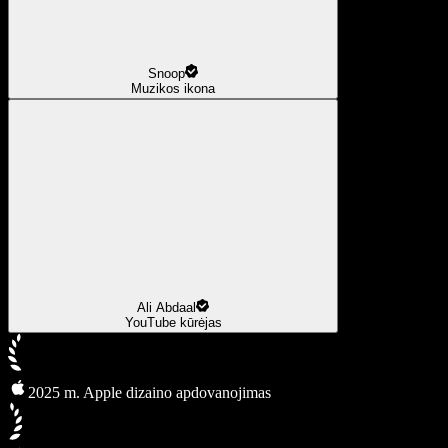
Snoop
Muzikos ikona
Ali Abdaal
YouTube kūrėjas
2025 m. Apple dizaino apdovanojimas