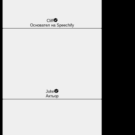
Cliff
Основател на Speechify
John
Актьор