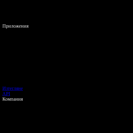
Приложения
Изтегляне
API
Компания