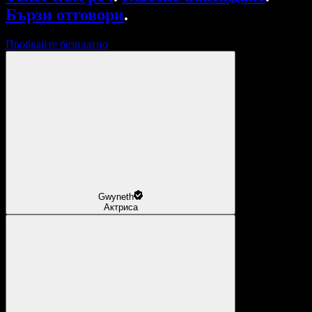
Бързи отговори
.
Пробвайте безплатно
Gwyneth
Актриса