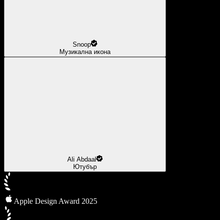
Snoop
Музикална икона
Ali Abdaal
Ютубър
Apple Design Award 2025