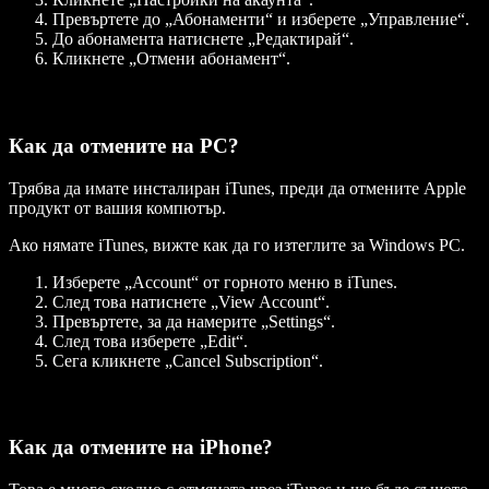
Превъртете до „Абонаменти“ и изберете „Управление“.
До абонамента натиснете „Редактирай“.
Кликнете „Отмени абонамент“.
Как да отмените на PC?
Трябва да имате инсталиран iTunes, преди да отмените Apple
продукт от вашия компютър.
Ако нямате iTunes, вижте как да го изтеглите за Windows PC.
Изберете „Account“ от горното меню в iTunes.
След това натиснете „View Account“.
Превъртете, за да намерите „Settings“.
След това изберете „Edit“.
Сега кликнете „Cancel Subscription“.
Как да отмените на iPhone?