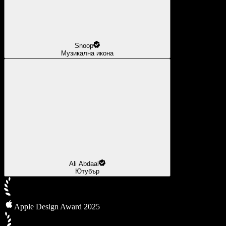
Snoop
Музикална икона
Ali Abdaal
Ютубър
Apple Design Award 2025