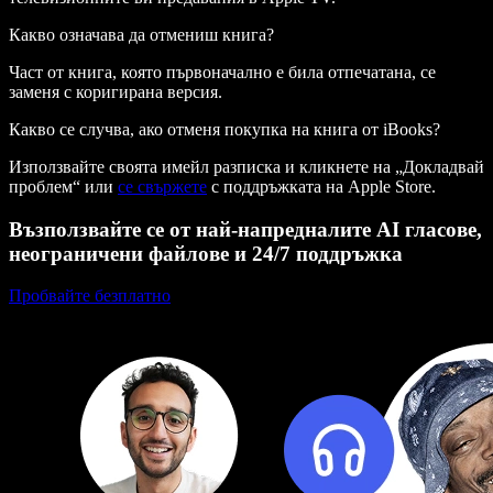
Какво означава да отмениш книга?
Част от книга, която първоначално е била отпечатана, се
заменя с коригирана версия.
Какво се случва, ако отменя покупка на книга от iBooks?
Използвайте своята имейл разписка и кликнете на „Докладвай
проблем“ или
се свържете
с поддръжката на Apple Store.
Възползвайте се от най-напредналите AI гласове,
неограничени файлове и 24/7 поддръжка
Пробвайте безплатно