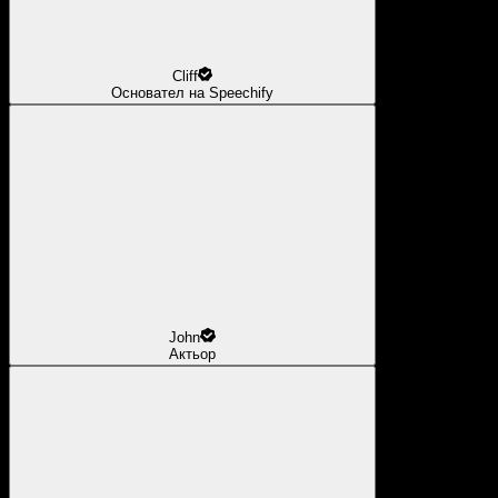
Cliff
Основател на Speechify
John
Актьор