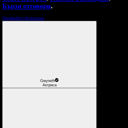
Бързи отговори
.
Пробвайте безплатно
Gwyneth
Актриса