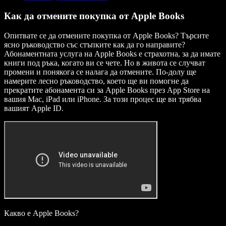
Как да отмените покупка от Apple Books
Опитвате се да отмените покупка от Apple Books? Търсите
ясно ръководство със стъпките как да го направите?
Абонаментната услуга на Apple Books е страхотна, за да имате
книги под ръка, когато ви се чете. Но в живота се случват
промени и понякога се налага да отмените. По-долу ще
намерите лесно ръководство, което ще ви помогне да
прекратите абонамента си за Apple Books през App Store на
вашия Mac, iPad или iPhone. За този процес ще ви трябва
вашият Apple ID.
Какво е Apple Books?