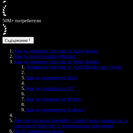
50M+ потребители
Съдържание
Как да отмените покупка от Apple Books
Как да видите вашите iBooks?
Как да отмените покупка от Apple Books?
Отмяна на покупки от Apple Books през iTunes
Как да отмените на Mac?
Как да отмените на PC?
Как да отмените на iPhone?
Как да отмените на Android?
Ако сте ползвали Speechify с Apple Books, можете ли да
използвате Speechify с други книжни програми?
Често задавани въпроси