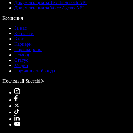
Документация за Text to Speech API
Документация за Voice Agents API
Компания
За нас
Контакти
Блог
Кариери
Партньорства
Помощ
Статус
Медии
Наръчник за бранда
Последвай Speechify