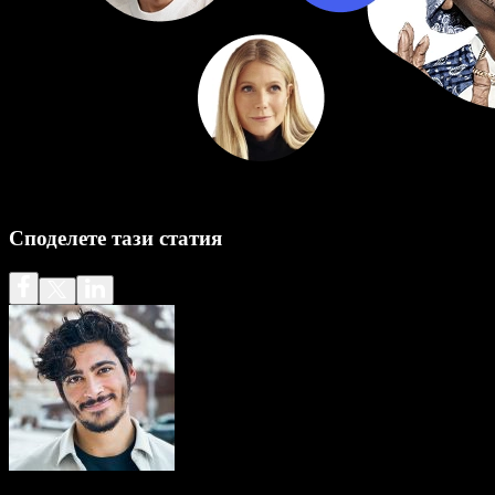
Споделете тази статия