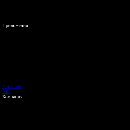
Приложения
Изтегляне
API
Компания