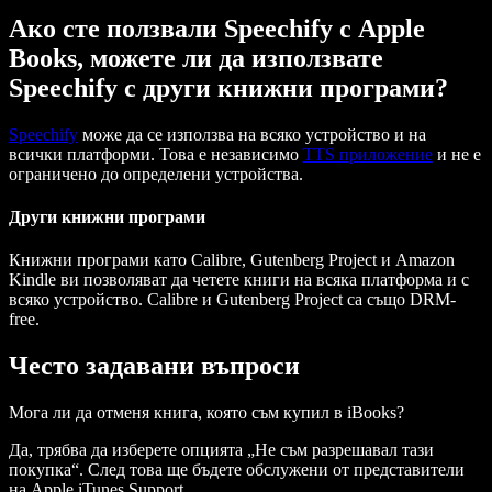
Ако сте ползвали Speechify с Apple
Books, можете ли да използвате
Speechify с други книжни програми?
Speechify
може да се използва на всяко устройство и на
всички платформи. Това е независимо
TTS приложение
и не е
ограничено до определени устройства.
Други книжни програми
Книжни програми като Calibre, Gutenberg Project и Amazon
Kindle ви позволяват да четете книги на всяка платформа и с
всяко устройство. Calibre и Gutenberg Project са също DRM-
free.
Често задавани въпроси
Мога ли да отменя книга, която съм купил в iBooks?
Да, трябва да изберете опцията „Не съм разрешавал тази
покупка“. След това ще бъдете обслужени от представители
на Apple iTunes Support.