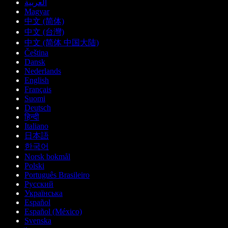
العربية
Magyar
中文 (简体)
中文 (台灣)
中文 (简体 中国大陆)
Čeština
Dansk
Nederlands
English
Français
Suomi
Deutsch
हिन्दी
Italiano
日本語
한국어
Norsk bokmål
Polski
Português Brasileiro
Русский
Українська
Español
Español (México)
Svenska