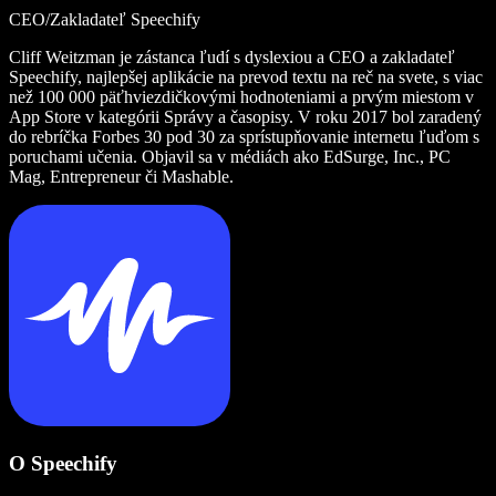
CEO/Zakladateľ Speechify
Cliff Weitzman je zástanca ľudí s dyslexiou a CEO a zakladateľ
Speechify, najlepšej aplikácie na prevod textu na reč na svete, s viac
než 100 000 päťhviezdičkovými hodnoteniami a prvým miestom v
App Store v kategórii Správy a časopisy. V roku 2017 bol zaradený
do rebríčka Forbes 30 pod 30 za sprístupňovanie internetu ľuďom s
poruchami učenia. Objavil sa v médiách ako EdSurge, Inc., PC
Mag, Entrepreneur či Mashable.
O Speechify