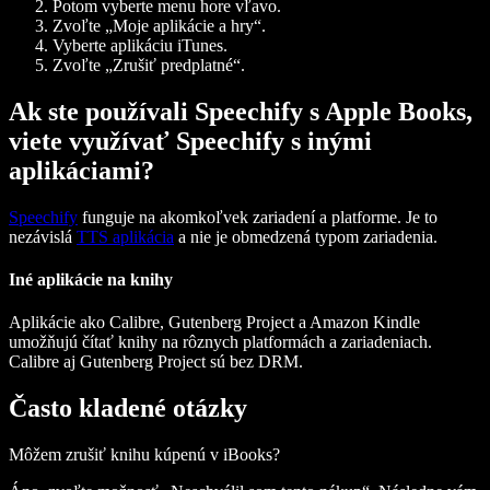
Potom vyberte menu hore vľavo.
Zvoľte „Moje aplikácie a hry“.
Vyberte aplikáciu iTunes.
Zvoľte „Zrušiť predplatné“.
Ak ste používali Speechify s Apple Books,
viete využívať Speechify s inými
aplikáciami?
Speechify
funguje na akomkoľvek zariadení a platforme. Je to
nezávislá
TTS aplikácia
a nie je obmedzená typom zariadenia.
Iné aplikácie na knihy
Aplikácie ako Calibre, Gutenberg Project a Amazon Kindle
umožňujú čítať knihy na rôznych platformách a zariadeniach.
Calibre aj Gutenberg Project sú bez DRM.
Často kladené otázky
Môžem zrušiť knihu kúpenú v iBooks?