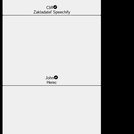
Cliff
Zakladateľ Speechify
John
Herec