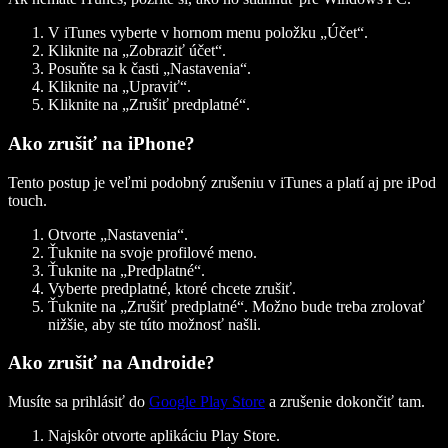
V iTunes vyberte v hornom menu položku „Účet“.
Kliknite na „Zobraziť účet“.
Posuňte sa k časti „Nastavenia“.
Kliknite na „Upraviť“.
Kliknite na „Zrušiť predplatné“.
Ako zrušiť na iPhone?
Tento postup je veľmi podobný zrušeniu v iTunes a platí aj pre iPod
touch.
Otvorte „Nastavenia“.
Ťuknite na svoje profilové meno.
Ťuknite na „Predplatné“.
Vyberte predplatné, ktoré chcete zrušiť.
Ťuknite na „Zrušiť predplatné“. Možno bude treba zrolovať
nižšie, aby ste túto možnosť našli.
Ako zrušiť na Androide?
Musíte sa prihlásiť do
Google Play Store
a zrušenie dokončiť tam.
Najskôr otvorte aplikáciu Play Store.