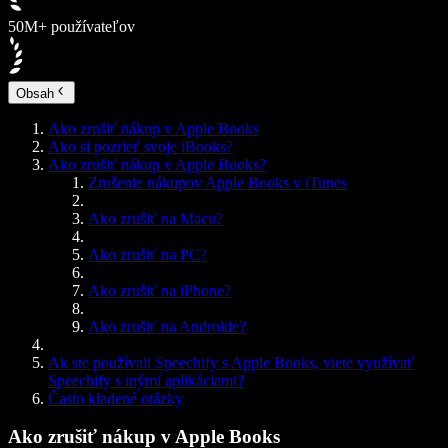
50M+ používateľov
Obsah
Ako zrušiť nákup v Apple Books
Ako si pozrieť svoje iBooks?
Ako zrušiť nákup v Apple Books?
Zrušenie nákupov Apple Books v iTunes
Ako zrušiť na Macu?
Ako zrušiť na PC?
Ako zrušiť na iPhone?
Ako zrušiť na Androide?
Ak ste používali Speechify s Apple Books, viete využívať
Speechify s inými aplikáciami?
Často kladené otázky
Ako zrušiť nákup v Apple Books