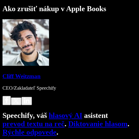
Ako zrušiť nákup v Apple Books
Cliff Weitzman
CEO/Zakladateľ Speechify
Speechify, váš
hlasový AI
asistent
prevod textu na reč
.
Diktovanie hlasom
.
Rýchle odpovede
.