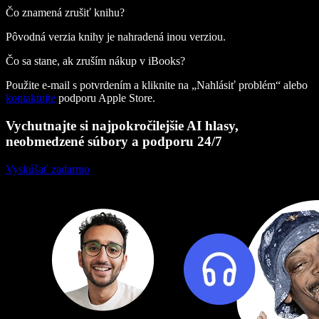
Čo znamená zrušiť knihu?
Pôvodná verzia knihy je nahradená inou verziou.
Čo sa stane, ak zruším nákup v iBooks?
Použite e‑mail s potvrdením a kliknite na „Nahlásiť problém“ alebo
kontaktujte
podporu Apple Store.
Vychutnajte si najpokročilejšie AI hlasy,
neobmedzené súbory a podporu 24/7
Vyskúšať zadarmo