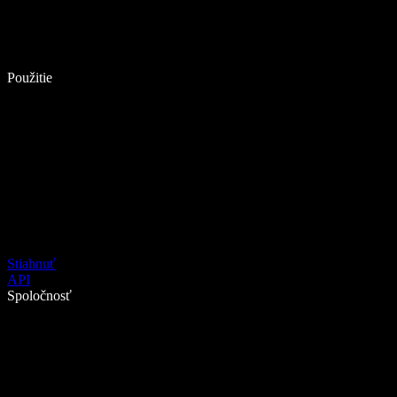
Použitie
Stiahnuť
API
Spoločnosť