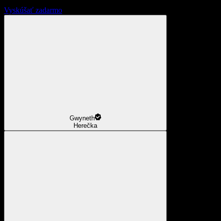
Vyskúšať zadarmo
Gwyneth
Herečka