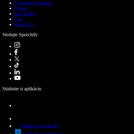
Partnerský program
Pomoc
Stav služby
Tlač
Brand Kit
Sledujte Speechify
Stiahnite si aplikáciu
Stiahnuť pre macOS