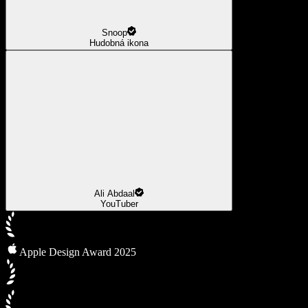
Snoop
Hudobná ikona
Ali Abdaal
YouTuber
Apple Design Award 2025