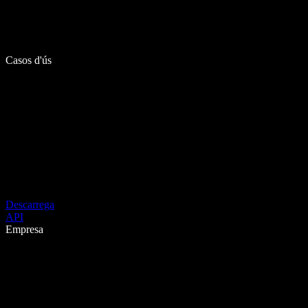
Casos d'ús
Descarrega
API
Empresa