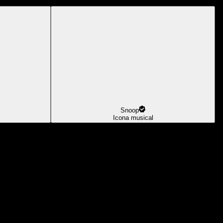
Snoop
Icona musical