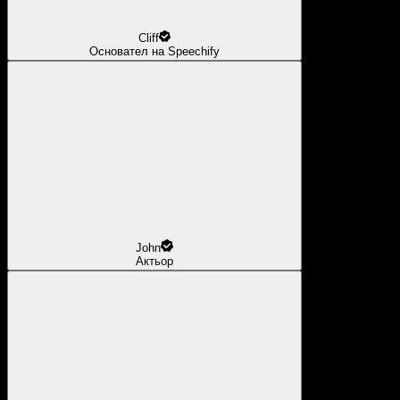
Cliff
Основател на Speechify
John
Актьор