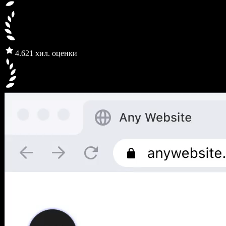
4.6
21 хил. оценки