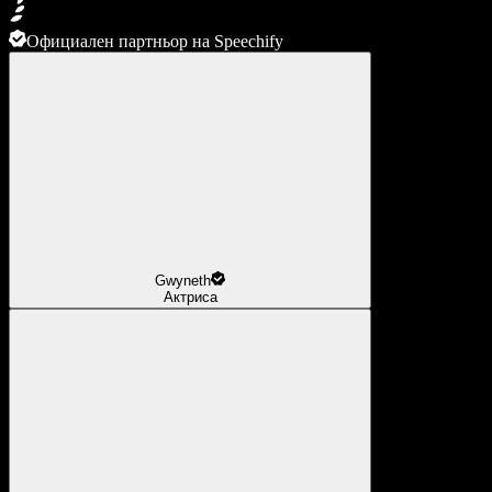
Официален партньор на Speechify
Gwyneth
Актриса