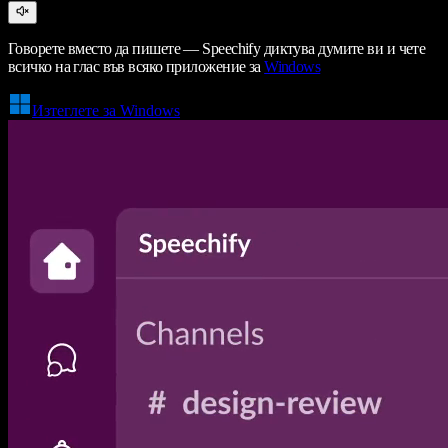
Говорете вместо да пишете — Speechify диктува думите ви и чете
всичко на глас във всяко приложение за
Windows
Изтеглете за Windows