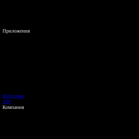
Приложения
Изтегляне
API
Компания