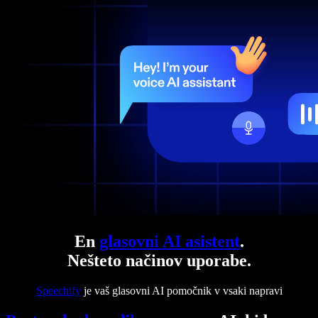
En
glasovni AI asistent
.
Nešteto načinov uporabe.
Speechify
je vaš glasovni AI pomočnik v vsaki napravi