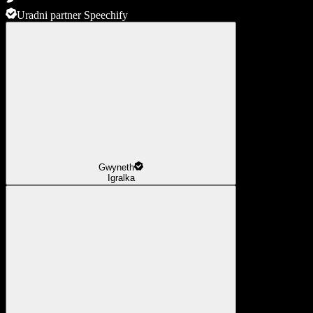
Uradni partner Speechify
Gwyneth
Igralka