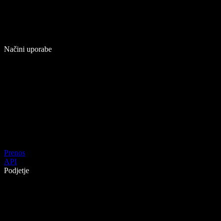
Načini uporabe
Prenos
API
Podjetje