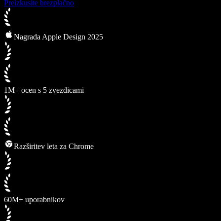
Preizkusite brezplačno
Nagrada Apple Design 2025
1M+ ocen s 5 zvezdicami
Razširitev leta za Chrome
60M+ uporabnikov