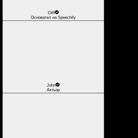
Cliff
Основател на Speechify
John
Актьор