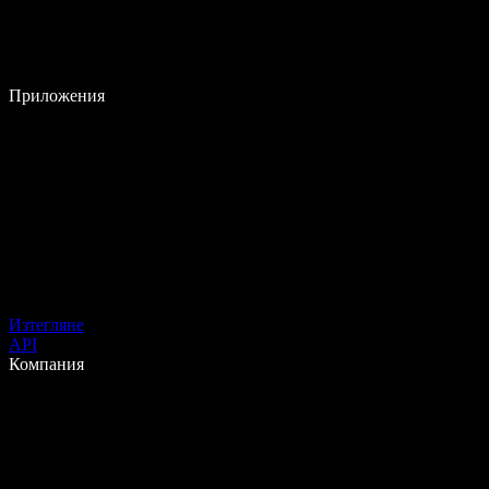
Приложения
Изтегляне
API
Компания