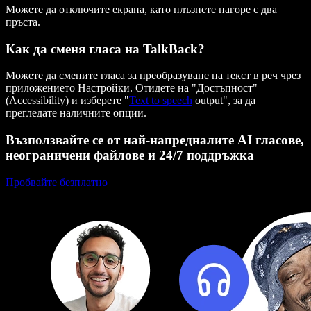
Можете да отключите екрана, като плъзнете нагоре с два
пръста.
Как да сменя гласа на TalkBack?
Можете да смените гласа за преобразуване на текст в реч чрез
приложението Настройки. Отидете на "Достъпност"
(Accessibility) и изберете "
Text to speech
output", за да
прегледате наличните опции.
Възползвайте се от най-напредналите AI гласове,
неограничени файлове и 24/7 поддръжка
Пробвайте безплатно