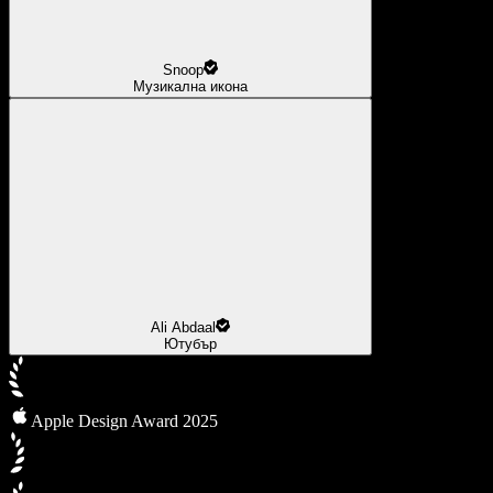
Snoop
Музикална икона
Ali Abdaal
Ютубър
Apple Design Award 2025