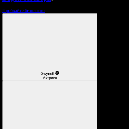
Пробвайте безплатно
Gwyneth
Актриса