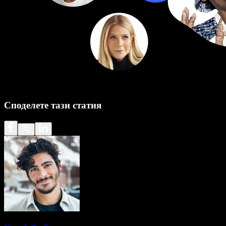
Споделете тази статия