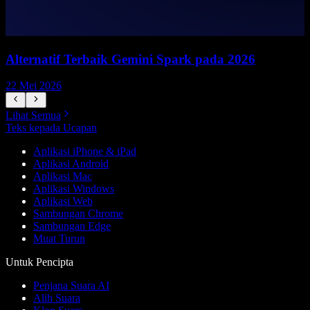
Alternatif Terbaik Gemini Spark pada 2026
22 Mei 2026
1
Lihat Semua
Teks kepada Ucapan
Aplikasi iPhone & iPad
Aplikasi Android
Aplikasi Mac
Aplikasi Windows
Aplikasi Web
Sambungan Chrome
Sambungan Edge
Muat Turun
Untuk Pencipta
Penjana Suara AI
Alih Suara