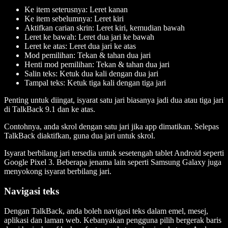
Ke item seterusnya: Leret kanan
Ke item sebelumnya: Leret kiri
Aktifkan carian skrin: Leret kiri, kemudian bawah
Leret ke bawah: Leret dua jari ke bawah
Leret ke atas: Leret dua jari ke atas
Mod pemilihan: Tekan & tahan dua jari
Henti mod pemilihan: Tekan & tahan dua jari
Salin teks: Ketuk dua kali dengan dua jari
Tampal teks: Ketuk tiga kali dengan tiga jari
Penting untuk diingat, isyarat satu jari biasanya jadi dua atau tiga jari
di TalkBack 9.1 dan ke atas.
Contohnya, anda skrol dengan satu jari jika app dimatikan. Selepas
TalkBack diaktifkan, guna dua jari untuk skrol.
Isyarat berbilang jari tersedia untuk sesetengah tablet Android seperti
Google Pixel 3. Beberapa jenama lain seperti Samsung Galaxy juga
menyokong isyarat berbilang jari.
Navigasi teks
Dengan TalkBack, anda boleh navigasi teks dalam emel, mesej,
aplikasi dan laman web. Kebanyakan pengguna pilih bergerak baris