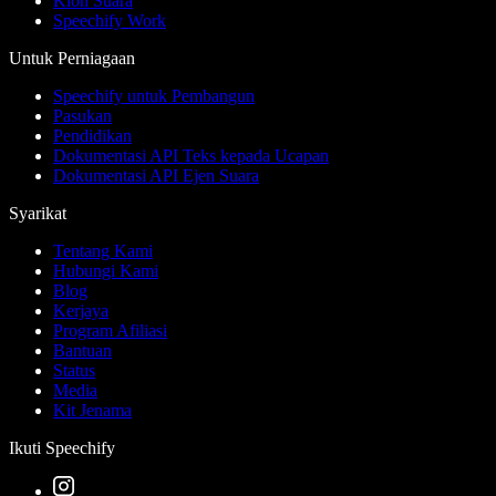
Klon Suara
Speechify Work
Untuk Perniagaan
Speechify untuk Pembangun
Pasukan
Pendidikan
Dokumentasi API Teks kepada Ucapan
Dokumentasi API Ejen Suara
Syarikat
Tentang Kami
Hubungi Kami
Blog
Kerjaya
Program Afiliasi
Bantuan
Status
Media
Kit Jenama
Ikuti Speechify