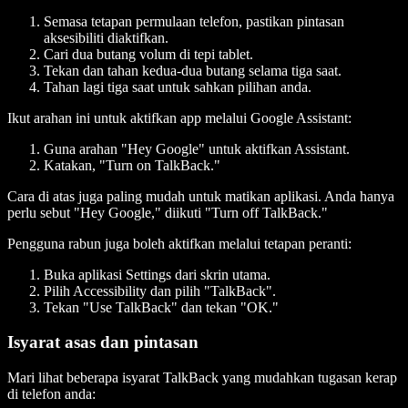
Semasa tetapan permulaan telefon, pastikan pintasan
aksesibiliti diaktifkan.
Cari dua butang volum di tepi tablet.
Tekan dan tahan kedua-dua butang selama tiga saat.
Tahan lagi tiga saat untuk sahkan pilihan anda.
Ikut arahan ini untuk aktifkan app melalui Google Assistant:
Guna arahan "Hey Google" untuk aktifkan Assistant.
Katakan, "Turn on TalkBack."
Cara di atas juga paling mudah untuk matikan aplikasi. Anda hanya
perlu sebut "Hey Google," diikuti "Turn off TalkBack."
Pengguna rabun juga boleh aktifkan melalui tetapan peranti:
Buka aplikasi Settings dari skrin utama.
Pilih Accessibility dan pilih "TalkBack".
Tekan "Use TalkBack" dan tekan "OK."
Isyarat asas dan pintasan
Mari lihat beberapa isyarat TalkBack yang mudahkan tugasan kerap
di telefon anda: