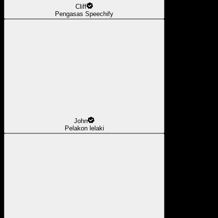
Cliff
Pengasas Speechify
John
Pelakon lelaki