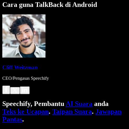
Cara guna TalkBack di Android
Cliff Weitzman
CEO/Pengasas Speechify
Speechify, Pembantu
AI Suara
anda
Teks ke Ucapan
.
Taipan Suara
.
Jawapan
Pantas
.