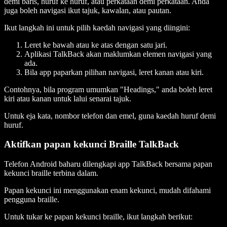
demi baris, huruf ke huruf, atau perkataan demi perkataan. Anda
juga boleh navigasi ikut tajuk, kawalan, atau pautan.
Ikut langkah ini untuk pilih kaedah navigasi yang diingini:
Leret ke bawah atau ke atas dengan satu jari.
Aplikasi TalkBack akan maklumkan elemen navigasi yang
ada.
Bila app paparkan pilihan navigasi, leret kanan atau kiri.
Contohnya, bila program umumkan "Headings," anda boleh leret
kiri atau kanan untuk lalui senarai tajuk.
Untuk eja kata, nombor telefon dan emel, guna kaedah huruf demi
huruf.
Aktifkan papan kekunci Braille TalkBack
Telefon Android baharu dilengkapi app TalkBack bersama papan
kekunci braille terbina dalam.
Papan kekunci ini menggunakan enam kekunci, mudah difahami
pengguna braille.
Untuk tukar ke papan kekunci braille, ikut langkah berikut: