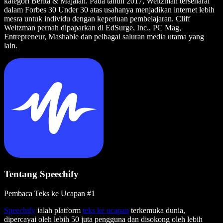
kategori Berita & Majalah. Pada tahun 2017, Weitzman tersenarai
dalam Forbes 30 Under 30 atas usahanya menjadikan internet lebih
mesra untuk individu dengan keperluan pembelajaran. Cliff
Weitzman pernah dipaparkan di EdSurge, Inc., PC Mag,
Entrepreneur, Mashable dan pelbagai saluran media utama yang
lain.
Tentang Speechify
Pembaca Teks ke Ucapan #1
Speechify
ialah platform
teks ke ucapan
terkemuka dunia,
dipercayai oleh lebih 50 juta pengguna dan disokong oleh lebih