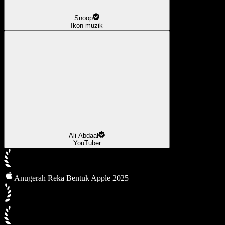
Snoop
Ikon muzik
Ali Abdaal
YouTuber
Anugerah Reka Bentuk Apple 2025