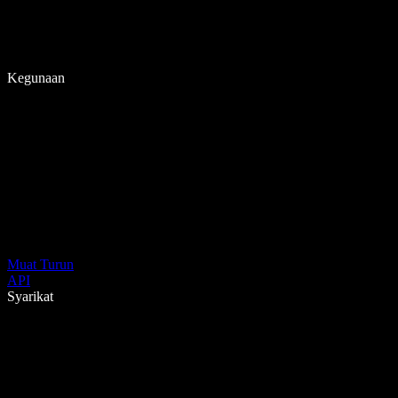
Kegunaan
Muat Turun
API
Syarikat