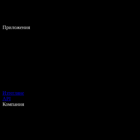
Приложения
Изтегляне
API
Компания