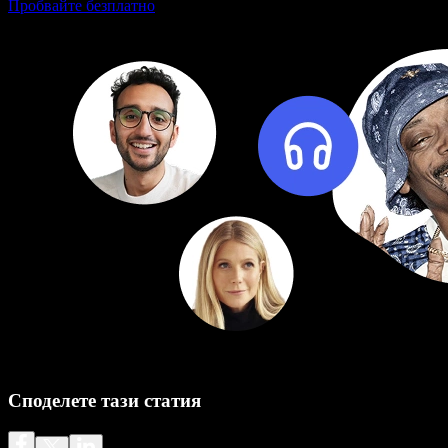
Пробвайте безплатно
Споделете тази статия