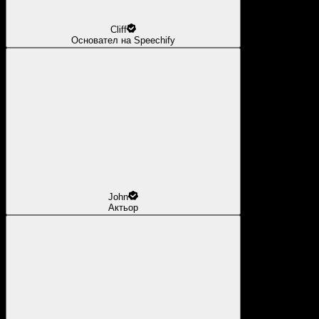
Cliff
Основател на Speechify
John
Актьор