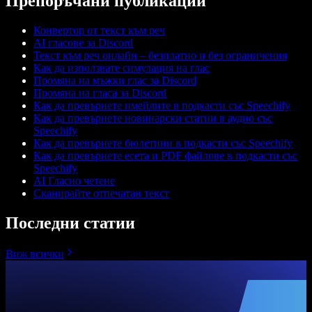
Препоръчани публикации
Конвертор от текст към реч
AI гласове за Discord
Текст към реч онлайн – безплатно и без ограничения
Как да използвате симулация на глас
Промяна на мъжки глас за Discord
Промяна на гласа за Discord
Как да превърнете имейлите в подкасти със Speechify
Как да превърнете новинарски статии в аудио със
Speechify
Как да превърнете бюлетини в подкасти със Speechify
Как да превърнете есета и PDF файлове в подкасти със
Speechify
AI Гласно четене
Сканирайте отпечатан текст
Последни статии
Виж всички