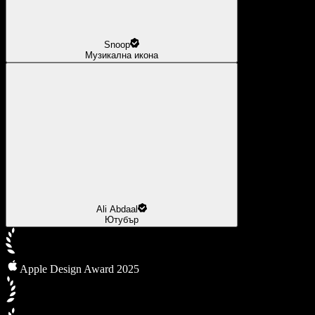
Snoop
Музикална икона
Ali Abdaal
Ютубър
Apple Design Award 2025