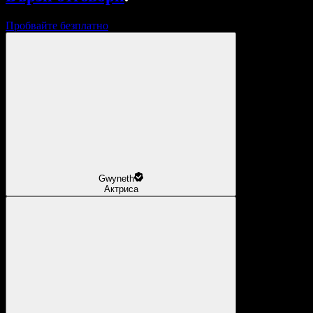
Пробвайте безплатно
Gwyneth
Актриса