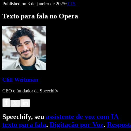
Published on
3 de janeiro de 2025
•
TTS
Texto para fala no Opera
Cliff Weitzman
CEO e fundador da Speechify
Speechify, seu
assistente de voz com IA
texto para fala
.
Digitação por Voz
.
Respost