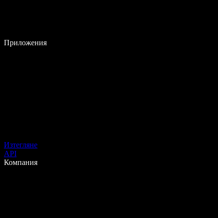
Приложения
Изтегляне
API
Компания