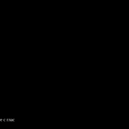
е с глас