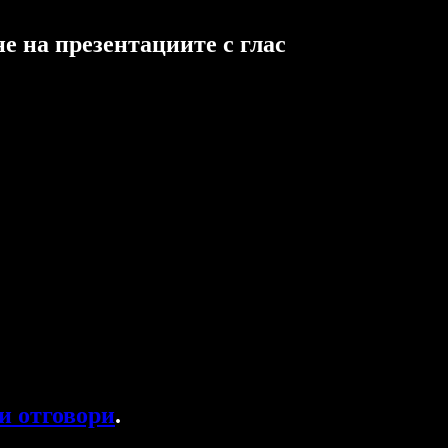
е на презентациите с глас
и отговори
.