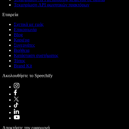
Τεκμηρίωση API φωνητικών πρακτόρων
Εταιρεία
Σχετικά με εμάς
Επικοινωνία
Blog
Καριέρα
Συνεργάτες
Βοήθεια
Κατάσταση συστήματος
Τύπος
Brand Kit
Ακολουθήστε το Speechify
Αποκτήστε την εφαρμογή