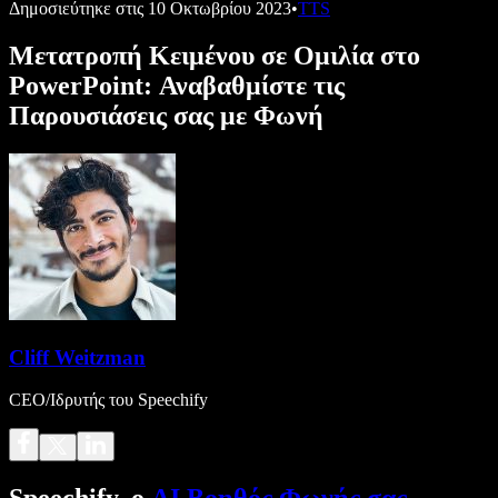
Δημοσιεύτηκε στις
10 Οκτωβρίου 2023
•
TTS
Μετατροπή Κειμένου σε Ομιλία στο
PowerPoint: Αναβαθμίστε τις
Παρουσιάσεις σας με Φωνή
Cliff Weitzman
CEO/Ιδρυτής του Speechify