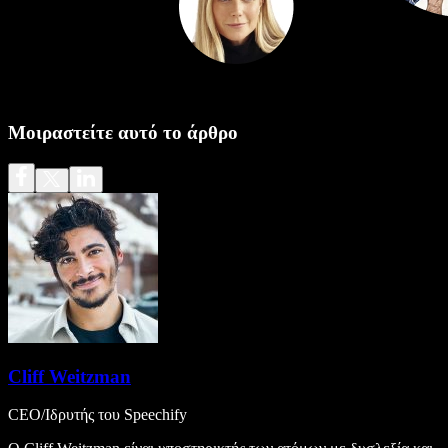
Μοιραστείτε αυτό το άρθρο
Cliff Weitzman
CEO/Ιδρυτής του Speechify