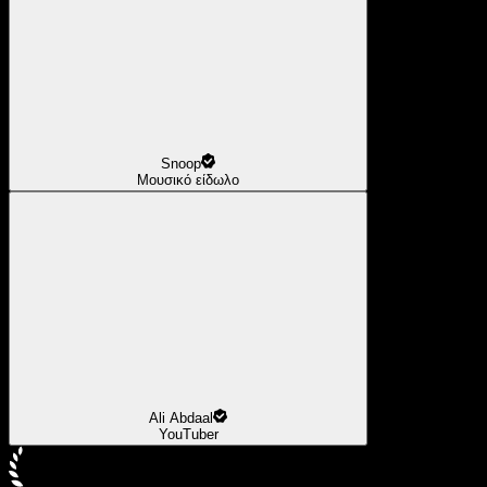
Snoop
Μουσικό είδωλο
Ali Abdaal
YouTuber