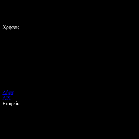
Χρήσεις
Λήψη
API
Εταιρεία