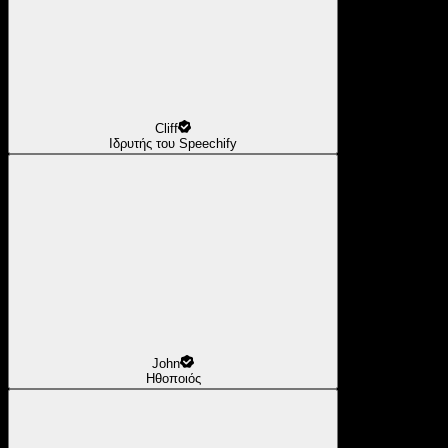
Cliff
Ιδρυτής του Speechify
John
Ηθοποιός