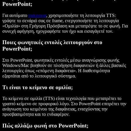
PowerPoint;
Για αυτόματο
voiceover
, χρησιμοποιήστε τη λειτουργία TTS:
γράψτε το σενάριό σας σε frame, ενεργοποιήστε τη λειτουργία
«Ομιλία» στη Γρήγορη Πρόσβαση και μετατρέψτε το σε φωνή. Για
συνεχή αφήγηση, ηχογραφήστε τον ήχο και εισαγάγετέ τον.
Ποιες φωνητικές εντολές λειτουργούν στο
PowerPoint;
Στο PowerPoint, φωνητικές εντολές μέσω αναγνώρισης φωνής
Windows/Mac βοηθούν σε πλοήγηση διαφανειών ή άλλες βασικές
λειτουργίες όπως «επόμενη διαφάνεια». Η διαθεσιμότητα
εξαρτάται από το λειτουργικό σύστημα.
Τι είναι το κείμενο σε ομιλία;
Το κείμενο σε ομιλία (TTS) είναι τεχνολογία που μετατρέπει το
γραπτό κείμενο σε προφορικό λόγο. Στο PowerPoint επιτρέπει την
ανάγνωση του κειμένου της διαφάνειας, ενισχύοντας την
προσβασιμότητα και το ενδιαφέρον.
Πώς αλλάζω φωνή στο PowerPoint;