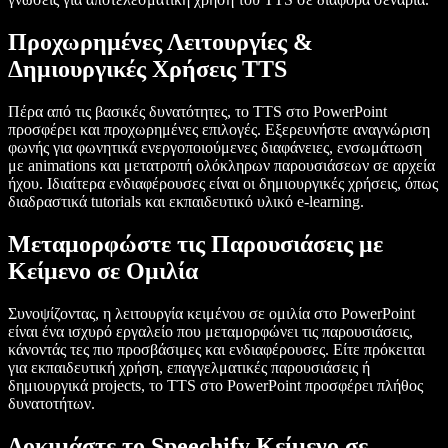
Προχωρημένες Λειτουργίες &
Δημιουργικές Χρήσεις TTS
Πέρα από τις βασικές δυνατότητες, το TTS στο PowerPoint
προσφέρει και προχωρημένες επιλογές. Εξερευνήστε αναγνώριση
φωνής για φωνητικά ενεργοποιούμενες διαφάνειες, ενσωμάτωση
με animations και μετατροπή ολόκληρων παρουσιάσεων σε αρχεία
ήχου. Ιδιαίτερα ενδιαφέρουσες είναι οι δημιουργικές χρήσεις, όπως
διαδραστικά tutorials και εκπαιδευτικό υλικό e-learning.
Μεταμορφώστε τις Παρουσιάσεις με
Κείμενο σε Ομιλία
Συνοψίζοντας, η λειτουργία κειμένου σε ομιλία στο PowerPoint
είναι ένα ισχυρό εργαλείο που μεταμορφώνει τις παρουσιάσεις,
κάνοντάς τες πιο προσβάσιμες και ενδιαφέρουσες. Είτε πρόκειται
για εκπαιδευτική χρήση, επαγγελματικές παρουσιάσεις ή
δημιουργικά projects, το TTS στο PowerPoint προσφέρει πλήθος
δυνατοτήτων.
Δοκιμάστε το Speechify Κείμενο σε