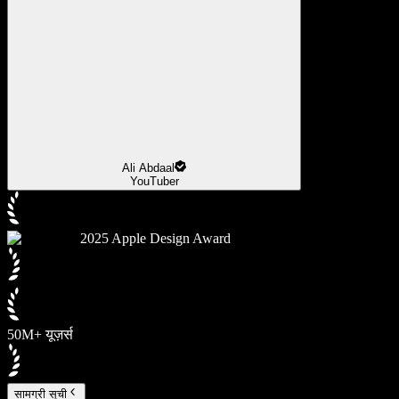
Ali Abdaal
YouTuber
2025 Apple Design Award
50M+ यूज़र्स
सामग्री सूची