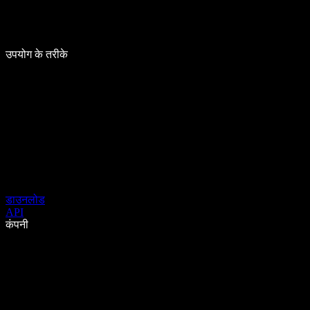
उपयोग के तरीके
डाउनलोड
API
कंपनी