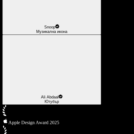
Snoop
Музикална икона
Ali Abdaal
Ютубър
Apple Design Award 2025