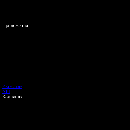
Приложения
Изтегляне
API
Компания