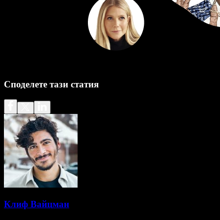
Споделете тази статия
Клиф Вайцман