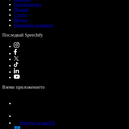
Партньорства
Помощ
Статус
Медии
Наръчник за бранда
Последвай Speechify
Вземи приложението
Изтегли за macOS