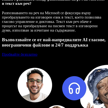
и текст към реч?
Разпознаването на реч на Microsoft се фокусира върху
преобразуването на изговорен език в текст, което позволява
гласово управление и диктовка. Текст към реч обаче е
процесът на преобразуване на писмен текст в изговорени
думи, използван за изчитане на съдържание.
Възползвайте се от най-напредналите AI гласове,
неограничени файлове и 24/7 поддръжка
Пробвайте безплатно