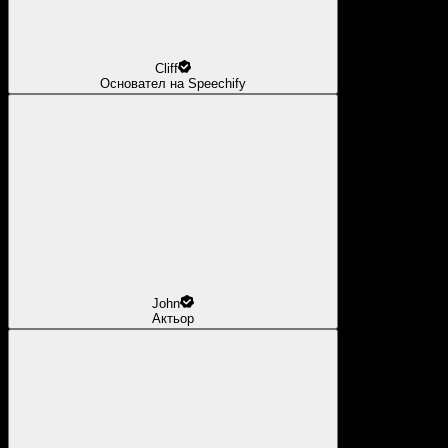
Cliff
Основател на Speechify
John
Актьор