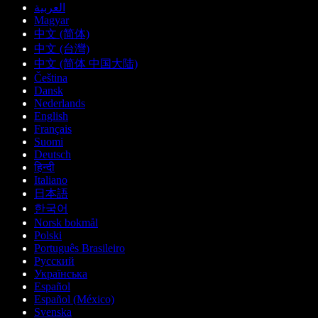
العربية
Magyar
中文 (简体)
中文 (台灣)
中文 (简体 中国大陆)
Čeština
Dansk
Nederlands
English
Français
Suomi
Deutsch
हिन्दी
Italiano
日本語
한국어
Norsk bokmål
Polski
Português Brasileiro
Русский
Українська
Español
Español (México)
Svenska