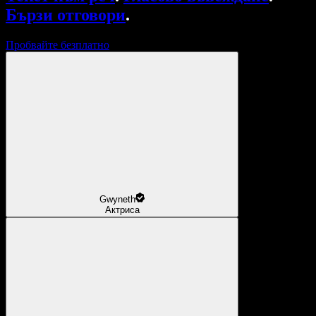
Бързи отговори
.
Пробвайте безплатно
Gwyneth
Актриса