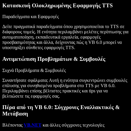
Κατασκευή Ολοκληρωμένης Εφαρμογής TTS
Παραδείγματα και Εφαρμογές
Δείτε πραγματικά παραδείγματα όπου χρησιμοποιείται το TTS σε
διάφορους τομείς. Η ενότητα περιλαμβάνει μελέτες περίπτωσης για
αυτοματοποίηση, εκπαιδευτικά εργαλεία, εφαρμογές
προσβασιμότητας και άλλα, δείχνοντας πώς η VB 6.0 μπορεί να
υποστηρίξει σύνθετες εφαρμογές TTS.
Αντιμετώπιση Προβλημάτων & Συμβουλές
Συχνά Προβλήματα & Συμβουλές
Συναντήσατε σφάλματα; Αυτή η ενότητα συγκεντρώνει συμβουλές
επίλυσης για συνηθισμένα προβλήματα στο TTS με VB 6.0.
Περιλαμβάνει επίσης βέλτιστες πρακτικές και tips για να
βελτιώσετε τις εφαρμογές σας.
Πέρα από τη VB 6.0: Σύγχρονες Εναλλακτικές &
Μετάβαση
Βλέποντας
VB.NET
και άλλες σύγχρονες τεχνολογίες