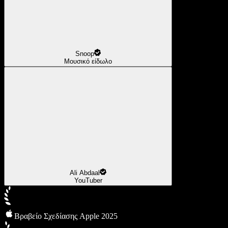
Snoop
Μουσικό είδωλο
Ali Abdaal
YouTuber
Βραβείο Σχεδίασης Apple 2025