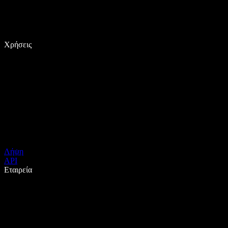
Χρήσεις
Λήψη
API
Εταιρεία