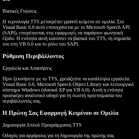
Βασικές Γνώσεις
Η τεχνολογία TTS μετατρέπει γραπτό κείμενο σε ομιλία. Στο
Visual Basic 6.0 αυτό επιτυγχάνεται με το Microsoft Speech API
(SAPI), επιτρέποντας στις εφαρμογές να παράγουν φωνητική
έξοδο. Η ενότητα αυτή καλύπτει τα βασικά του TTS, τη σημασία
του στη VB 6.0 και το ρόλο του SAPI.
Ρύθμιση Περιβάλλοντος
Εργαλεία και Απαιτήσεις
Πριν ξεκινήσετε με το TTS, χρειάζεστε τα κατάλληλα εργαλεία:
Visual Basic 6.0, Microsoft Speech Object Library και λειτουργικό
σύστημα Windows (ιδανικά XP για VB 6.0). Αυτή η ενότητα
προσφέρει αναλυτικό οδηγό για τη σωστή προετοιμασία του
περιβάλλοντός σας.
Η Πρώτη Σας Εφαρμογή Κειμένου σε Ομιλία
Δημιουργία Απλού Προγράμματος TTS
Οδηγός για αρχάριους για τη δημιουργία της πρώτης σας