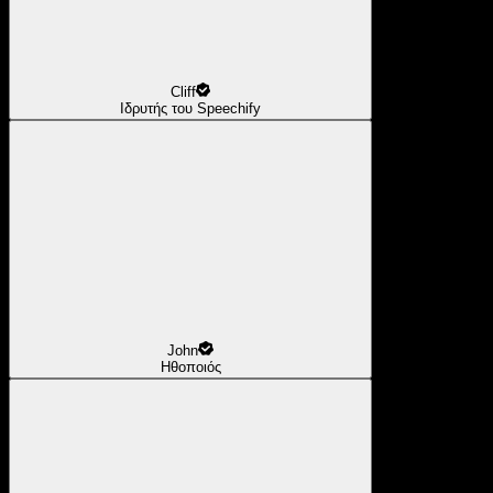
Cliff
Ιδρυτής του Speechify
John
Ηθοποιός