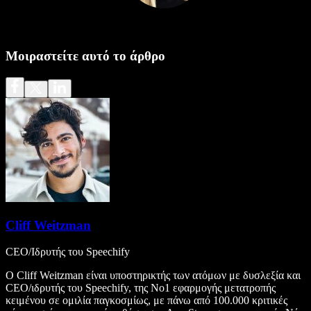
Μοιραστείτε αυτό το άρθρο
Cliff Weitzman
CEO/Ιδρυτής του Speechify
Ο Cliff Weitzman είναι υποστηρικτής των ατόμων με δυσλεξία και
CEO/ιδρυτής του Speechify, της Νο1 εφαρμογής μετατροπής
κειμένου σε ομιλία παγκοσμίως, με πάνω από 100.000 κριτικές