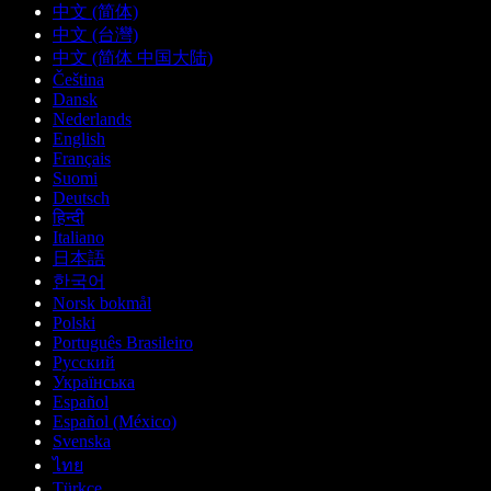
中文 (简体)
中文 (台灣)
中文 (简体 中国大陆)
Čeština
Dansk
Nederlands
English
Français
Suomi
Deutsch
हिन्दी
Italiano
日本語
한국어
Norsk bokmål
Polski
Português Brasileiro
Русский
Українська
Español
Español (México)
Svenska
ไทย
Türkçe