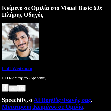
Κείμενο σε Ομιλία στο Visual Basic 6.0:
Πλήρης Οδηγός
Cliff Weitzman
CEO/Ιδρυτής του Speechify
Speechify, ο
AI Βοηθός Φωνής σας
.
Μετατροπή Κειμένου σε Ομιλία
.