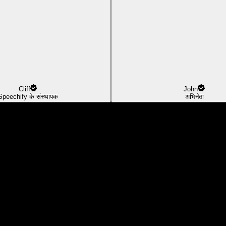
Cliff
John
Speechify के संस्थापक
अभिनेता