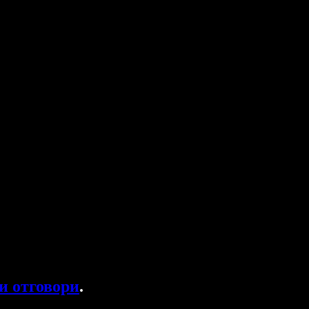
и отговори
.