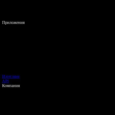
Приложения
Изтегляне
API
Компания