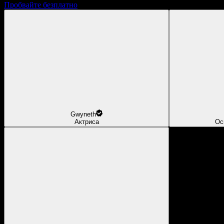
Пробвайте безплатно
Gwyneth
Актриса
Ос