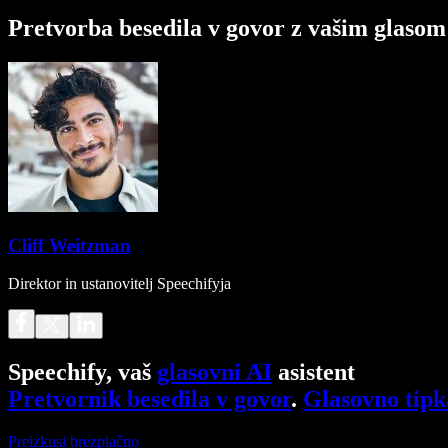
Pretvorba besedila v govor z vašim glasom
Cliff Weitzman
Direktor in ustanovitelj Speechifyja
Speechify, vaš
glasovni AI
asistent
Pretvornik besedila v govor
.
Glasovno tipk
Preizkusi brezplačno