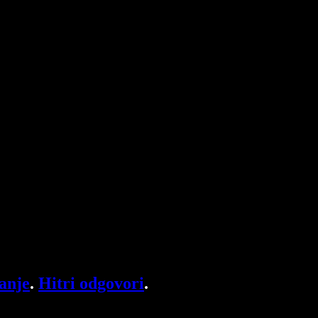
anje
.
Hitri odgovori
.