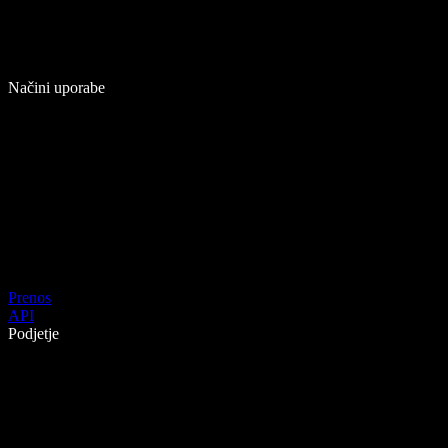
Načini uporabe
Prenos
API
Podjetje