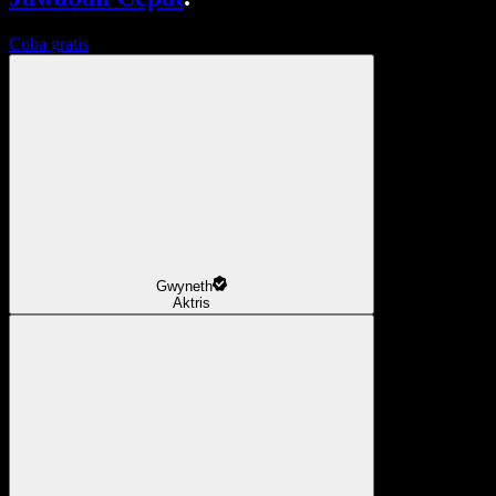
Coba gratis
Gwyneth
Aktris