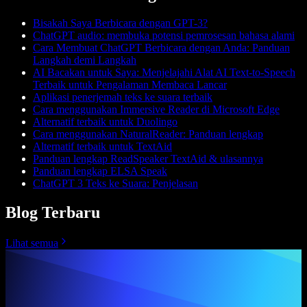
Bisakah Saya Berbicara dengan GPT-3?
ChatGPT audio: membuka potensi pemrosesan bahasa alami
Cara Membuat ChatGPT Berbicara dengan Anda: Panduan
Langkah demi Langkah
AI Bacakan untuk Saya: Menjelajahi Alat AI Text-to-Speech
Terbaik untuk Pengalaman Membaca Lancar
Aplikasi penerjemah teks ke suara terbaik
Cara menggunakan Immersive Reader di Microsoft Edge
Alternatif terbaik untuk Duolingo
Cara menggunakan NaturalReader: Panduan lengkap
Alternatif terbaik untuk TextAid
Panduan lengkap ReadSpeaker TextAid & ulasannya
Panduan lengkap ELSA Speak
ChatGPT 3 Teks ke Suara: Penjelasan
Blog Terbaru
Lihat semua