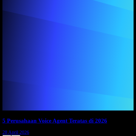
5 Perusahaan Voice Agent Teratas di 2026
28 April 2026
1