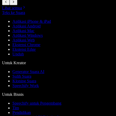
Lihat semua
Teks ke Suara
Aplikasi iPhone & iPad
Aplikasi Android
Aplikasi Mac
Aplikasi Windows
Aplikasi Web
Ekstensi Chrome
Ekstensi Edge
Unduh
Untuk Kreator
Generator Suara AI
Sulih Suara
Kloning Suara
Speechify Work
Untuk Bisnis
Speechify untuk Pengembang
Tim
Pendidikan