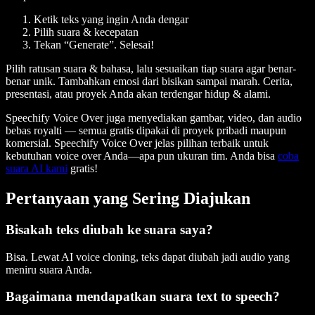
Ketik teks yang ingin Anda dengar
Pilih suara & kecepatan
Tekan “Generate”. Selesai!
Pilih ratusan suara & bahasa, lalu sesuaikan tiap suara agar benar-
benar unik. Tambahkan emosi dari bisikan sampai marah. Cerita,
presentasi, atau proyek Anda akan terdengar hidup & alami.
Speechify Voice Over juga menyediakan gambar, video, dan audio
bebas royalti — semua gratis dipakai di proyek pribadi maupun
komersial. Speechify Voice Over jelas pilihan terbaik untuk
kebutuhan voice over Anda—apa pun ukuran tim. Anda bisa
coba
suara AI kami
gratis!
Pertanyaan yang Sering Diajukan
Bisakah teks diubah ke suara saya?
Bisa. Lewat AI voice cloning, teks dapat diubah jadi audio yang
meniru suara Anda.
Bagaimana mendapatkan suara text to speech?