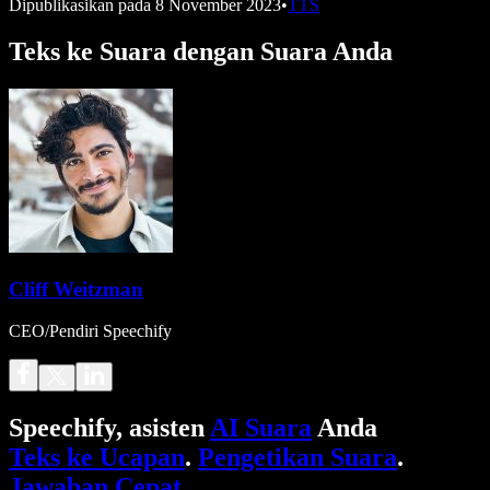
Dipublikasikan pada
8 November 2023
•
TTS
Teks ke Suara dengan Suara Anda
Cliff Weitzman
CEO/Pendiri Speechify
Speechify, asisten
AI Suara
Anda
Teks ke Ucapan
.
Pengetikan Suara
.
Jawaban Cepat
.