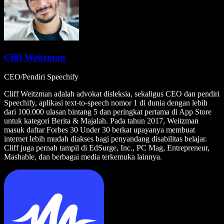
Cliff Weitzman
CEO/Pendiri Speechify
Cliff Weitzman adalah advokat disleksia, sekaligus CEO dan pendiri
Speechify, aplikasi text-to-speech nomor 1 di dunia dengan lebih
dari 100.000 ulasan bintang 5 dan peringkat pertama di App Store
untuk kategori Berita & Majalah. Pada tahun 2017, Weitzman
masuk daftar Forbes 30 Under 30 berkat upayanya membuat
internet lebih mudah diakses bagi penyandang disabilitas belajar.
Cliff juga pernah tampil di EdSurge, Inc., PC Mag, Entrepreneur,
Mashable, dan berbagai media terkemuka lainnya.