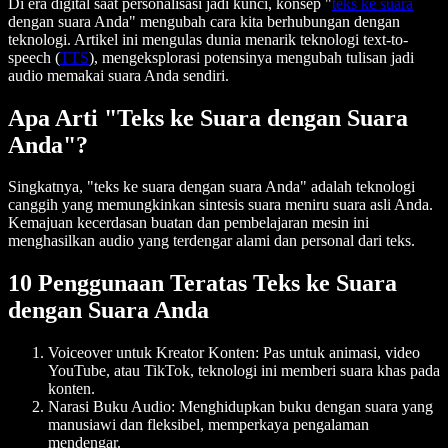
Di era digital saat personalisasi jadi kunci, konsep "
teks ke suara
dengan suara Anda" mengubah cara kita berhubungan dengan
teknologi. Artikel ini mengulas dunia menarik teknologi text-to-
speech (
TTS
), mengeksplorasi potensinya mengubah tulisan jadi
audio memakai suara Anda sendiri.
Apa Arti "Teks ke Suara dengan Suara
Anda"?
Singkatnya, "teks ke suara dengan suara Anda" adalah teknologi
canggih yang memungkinkan sintesis suara meniru suara asli Anda.
Kemajuan kecerdasan buatan dan pembelajaran mesin ini
menghasilkan audio yang terdengar alami dan personal dari teks.
10 Penggunaan Teratas Teks ke Suara
dengan Suara Anda
Voiceover untuk Kreator Konten
: Pas untuk animasi, video
YouTube, atau TikTok, teknologi ini memberi suara khas pada
konten.
Narasi Buku Audio
: Menghidupkan buku dengan suara yang
manusiawi dan fleksibel, memperkaya pengalaman
mendengar.