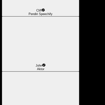
Cliff
Pendiri Speechify
John
Aktor