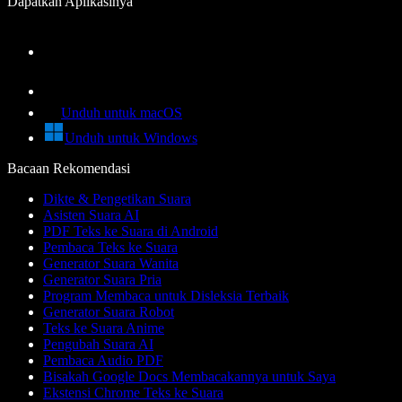
Dapatkan Aplikasinya
Unduh untuk macOS
Unduh untuk Windows
Bacaan Rekomendasi
Dikte & Pengetikan Suara
Asisten Suara AI
PDF Teks ke Suara di Android
Pembaca Teks ke Suara
Generator Suara Wanita
Generator Suara Pria
Program Membaca untuk Disleksia Terbaik
Generator Suara Robot
Teks ke Suara Anime
Pengubah Suara AI
Pembaca Audio PDF
Bisakah Google Docs Membacakannya untuk Saya
Ekstensi Chrome Teks ke Suara