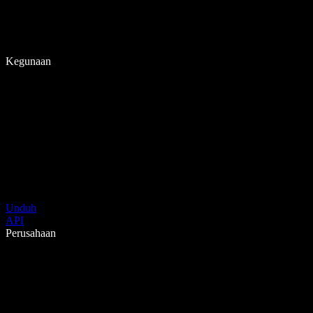
Kegunaan
Unduh
API
Perusahaan