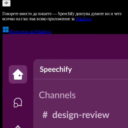
Говорете вместо да пишете — Speechify диктува думите ви и чете
всичко на глас във всяко приложение за
Windows
Изтеглете за Windows