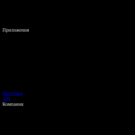
Приложения
Изтегляне
API
Компания