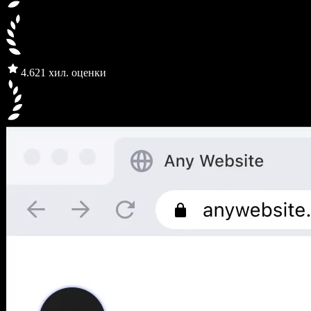
4.6
21 хил. оценки