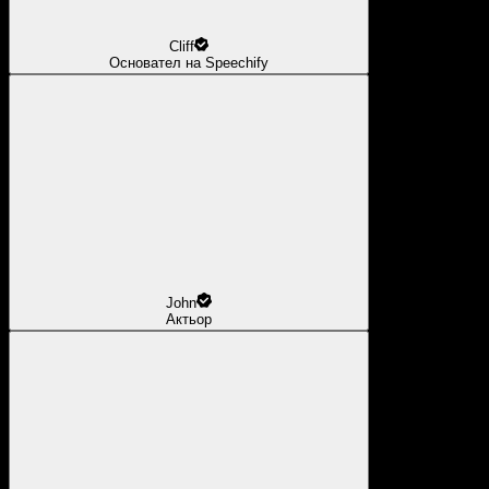
Cliff
Основател на Speechify
John
Актьор