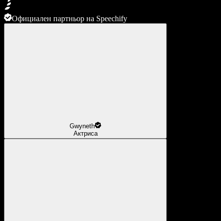
Официален партньор на Speechify
Gwyneth
Актриса