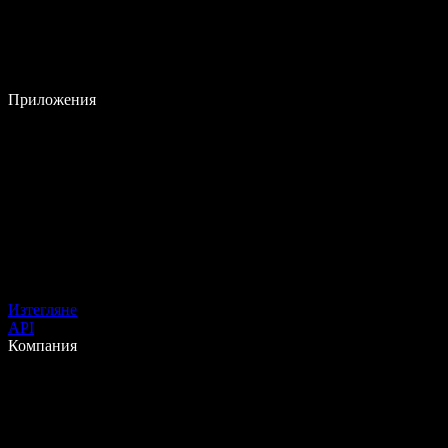
Приложения
Изтегляне
API
Компания