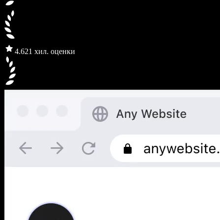
4.6
21 хил. оценки