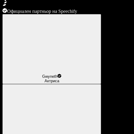
Официален партньор на Speechify
Gwyneth
Актриса