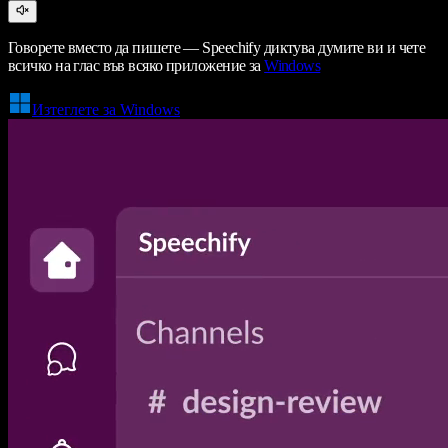
Говорете вместо да пишете — Speechify диктува думите ви и чете
всичко на глас във всяко приложение за
Windows
Изтеглете за Windows