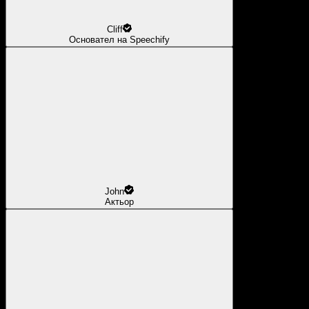
Cliff
Основател на Speechify
John
Актьор