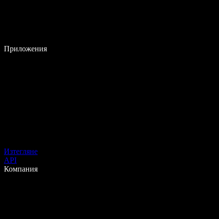
Приложения
Изтегляне
API
Компания