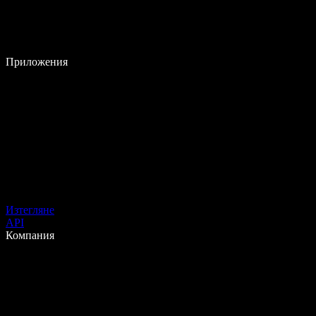
Приложения
Изтегляне
API
Компания