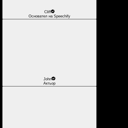
Cliff
Основател на Speechify
John
Актьор