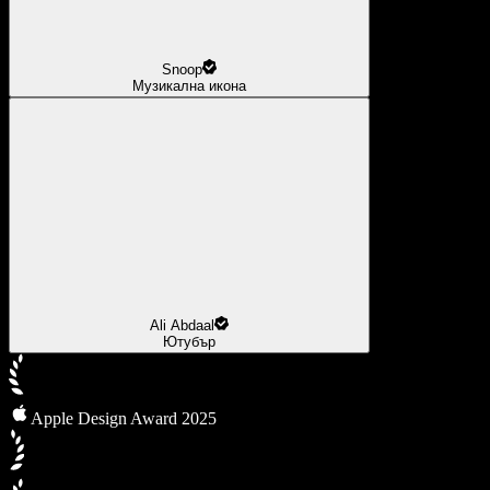
Snoop
Музикална икона
Ali Abdaal
Ютубър
Apple Design Award 2025