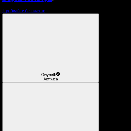
Пробвайте безплатно
Gwyneth
Актриса