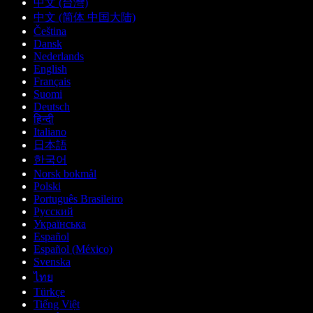
中文 (台灣)
中文 (简体 中国大陆)
Čeština
Dansk
Nederlands
English
Français
Suomi
Deutsch
हिन्दी
Italiano
日本語
한국어
Norsk bokmål
Polski
Português Brasileiro
Русский
Українська
Español
Español (México)
Svenska
ไทย
Türkçe
Tiếng Việt