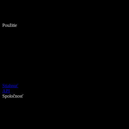
Použitie
Stiahnuť
API
Spoločnosť