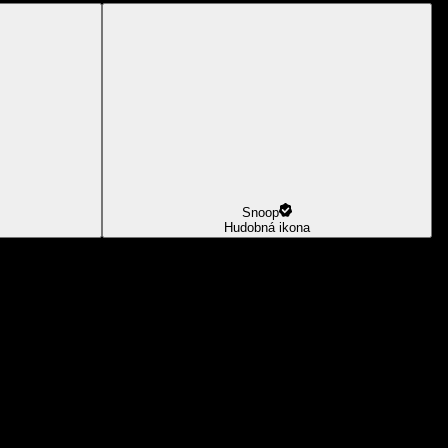
Snoop
Hudobná ikona