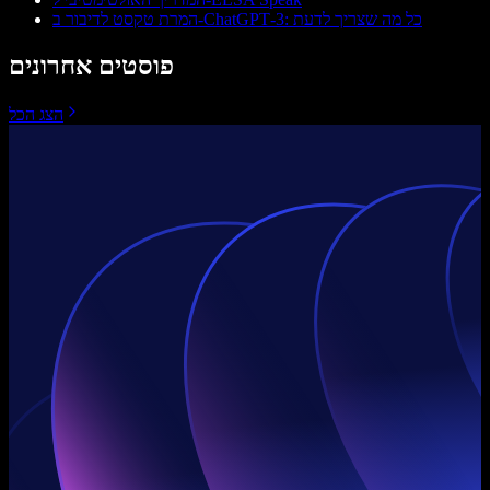
המרת טקסט לדיבור ב‑ChatGPT‑3: כל מה שצריך לדעת
פוסטים אחרונים
הצג הכל