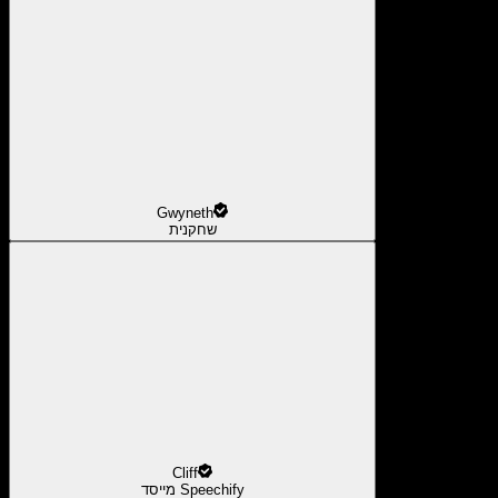
Gwyneth
שחקנית
Cliff
מייסד Speechify