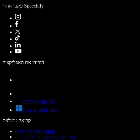
עקבו אחרי Speechify
הורידו את האפליקציה
להורדה ל-macOS
להורדה ל-Windows
קריאה מומלצת
הכתבה והקלדה קולית
עוזר קולי מבוסס בינה מלאכותית