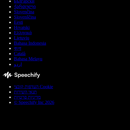
Български
ქართული
Slovenčina
Slovenščina
Eesti
Hrvatski
Ελληνικά
Lietuvių
Bahasa Indonesia
বাংলা
Català
Bahasa Melayu
اردو
העדפות קובצי Cookie
תנאי השירות
מדיניות פרטיות
© Speechify Inc 2026