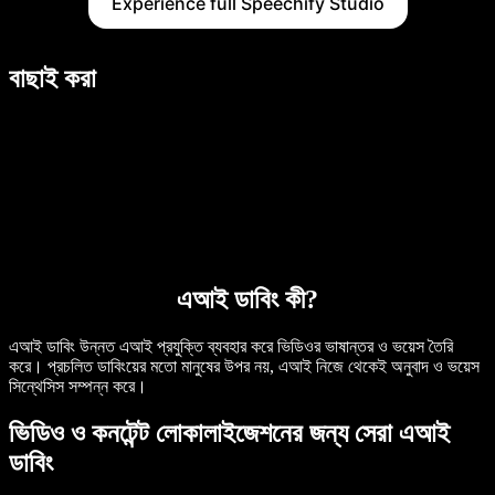
Experience full Speechify Studio
বাছাই করা
এআই ডাবিং কী?
এআই ডাবিং উন্নত এআই প্রযুক্তি ব্যবহার করে ভিডিওর ভাষান্তর ও ভয়েস তৈরি
করে। প্রচলিত ডাবিংয়ের মতো মানুষের উপর নয়, এআই নিজে থেকেই অনুবাদ ও ভয়েস
সিন্থেসিস সম্পন্ন করে।
ভিডিও ও কনটেন্ট লোকালাইজেশনের জন্য সেরা এআই
ডাবিং