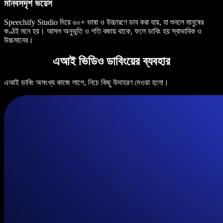
মানবসদৃশ ভয়েস
Speechify Studio দিয়ে ৬০+ ভাষা ও উচ্চারণে ডাব করা যায়, যা শুনলে মানুষের
কণ্ঠই মনে হয়। আসল অনুভূতি ও গতি বজায় থাকে, ফলে ডাবিং হয় স্বাভাবিক ও
উচ্চমানের।
এআই ভিডিও ডাবিংয়ের ব্যবহার
এআই ডাবিং অসংখ্য কাজে লাগে, নিচে কিছু উদাহরণ দেওয়া হলো।