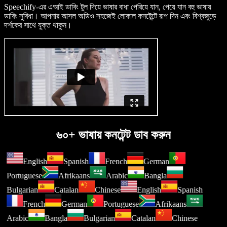
Speechify-এর এআই ডাবিং টুল দিয়ে ভাষার বাধা পেরিয়ে যান, পেয়ে যান বহু ভাষায়
ডাবিং সুবিধা। আপনার আসল অডিও সহজেই লোকাল কনটেন্টে রূপ দিন এবং বিশ্বজুড়ে
দর্শকের সাথে যুক্ত থাকুন।
৬০+ ভাষায় কনটেন্ট ডাব করুন
English
Spanish
French
German
Portuguese
Afrikaans
Arabic
Bangla
Bulgarian
Catalan
Chinese
English
Spanish
French
German
Portuguese
Afrikaans
Arabic
Bangla
Bulgarian
Catalan
Chinese