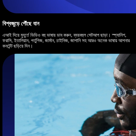
বিশ্বজুড়ে পৌঁছে যান
এআই দিয়ে মুহূর্তে ভিডিও বহু ভাষায় ডাব করুন, ব্যয়বহুল সেটআপ ছাড়া। স্প্যানিশ,
ফরাসি, ইতালিয়ান, পর্তুগিজ, জার্মান, চাইনিজ, জাপানি সহ আরও অনেক ভাষায় আপনার
কনটেন্ট ছড়িয়ে দিন।