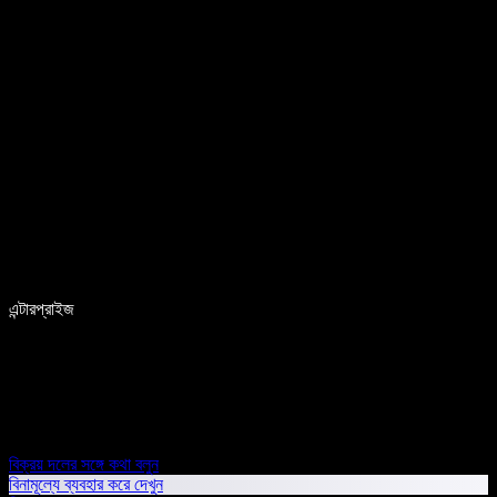
এন্টারপ্রাইজ
বিক্রয় দলের সঙ্গে কথা বলুন
বিনামূল্যে ব্যবহার করে দেখুন