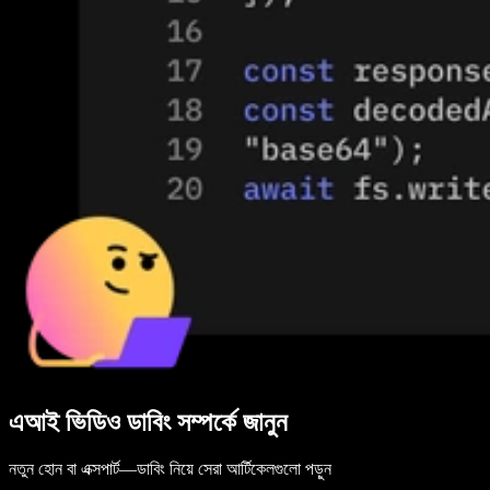
এআই ভিডিও ডাবিং সম্পর্কে জানুন
নতুন হোন বা এক্সপার্ট—ডাবিং নিয়ে সেরা আর্টিকেলগুলো পড়ুন