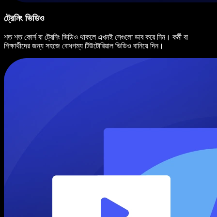
ট্রেনিং ভিডিও
শত শত কোর্স বা ট্রেনিং ভিডিও থাকলে এখনই সেগুলো ডাব করে নিন। কর্মী বা
শিক্ষার্থীদের জন্য সহজে বোধগম্য টিউটোরিয়াল ভিডিও বানিয়ে দিন।