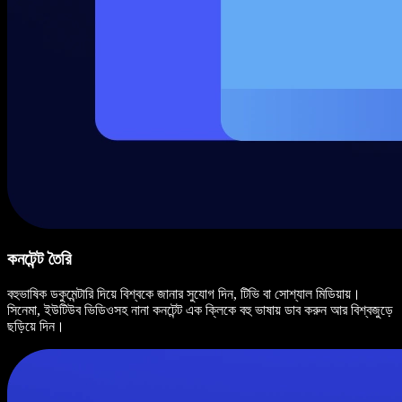
কনটেন্ট তৈরি
বহুভাষিক ডকুমেন্টারি দিয়ে বিশ্বকে জানার সুযোগ দিন, টিভি বা সোশ্যাল মিডিয়ায়।
সিনেমা, ইউটিউব ভিডিওসহ নানা কনটেন্ট এক ক্লিকে বহু ভাষায় ডাব করুন আর বিশ্বজুড়ে
ছড়িয়ে দিন।