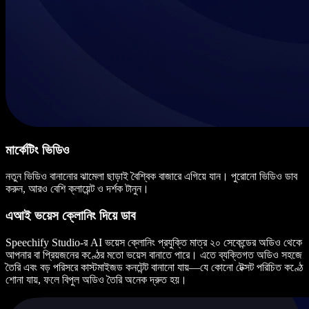
মার্কেটিং ভিডিও
নতুন ভিডিও বানানোর ঝামেলা ছাড়াই বৈশ্বিক বাজারে এগিয়ে যান। পুরোনো ভিডিও ডাব
করুন, আরও বেশি ক্লায়েন্ট ও দর্শক টানুন।
এআই ভয়েস ক্লোনিং দিয়ে ডাব
Speechify Studio-র AI ভয়েস ক্লোনিং প্রযুক্তি মাত্র ২০ সেকেন্ডের অডিও থেকে
আপনার বা প্রিয়জনের কণ্ঠের মতো ভয়েস বানাতে পারে। এতে ব্যক্তিগত অডিও সহজে
তৈরি এবং বড় পরিসরে কাস্টমাইজড কনটেন্ট বানানো যায়—যে কোনো টেক্সট পরিচিত কণ্ঠে
শোনা যায়, ফলে বিপুল অডিও তৈরি অনেক দ্রুত হয়।