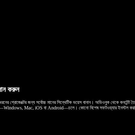
লোন করুন
নের প্রোজেক্টের জন্য সর্বোচ্চ মানের সিন্থেটিক ভয়েস বানান। অডিওবুক থেকে কনটেন
ে—Windows, Mac, iOS বা Android—চলে। কোনো বিশেষ সফটওয়্যার ইনস্টল করা