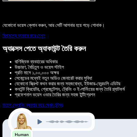
যেকোনো ভয়েস ক্লোন করুন, আর সেটি আপনার হয়ে পড়ে শোনাক।
বিনামূল্যে ব্যবহার করে দেখুন
অ্যাক্সেস পেতে অ্যাকাউন্ট তৈরি করুন
বাণিজ্যিক ব্যবহারের অধিকার
উচ্চারণ, বৈচিত্র্য ও ভয়েস স্টাইল
প্রতি মাসে ১,০০,০০০ অক্ষর
সেকেন্ডের মধ্যেই নতুন অডিও জেনারেট করার সুবিধা
যেকোনো স্ক্রিপ্ট কথন করার জন্য সহজবোধ্য, ইউজার-ফ্রেন্ডলি এডিটর
কনটেন্ট ক্রিয়েটর, প্রেজেন্টেশন, ট্রেনিং ও ই-লার্নিংয়ের জন্য তৈরি প্ল্যাটফর্ম
প্রফেশনাল ভয়েস ওভার তৈরির জন্য সহজ ইন্টিগ্রেশন
ভয়েস ক্লোনিং ব্যবহার করে দেখুন (ফ্রি)