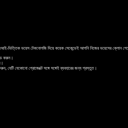
ই-ভিত্তিক ভয়েস টেকনোলজি দিয়ে কয়েক সেকেন্ডেই আপনি নিজের ভয়েসের ক্লোন পেয়
োড করুন।
বে।
ন, যেটি যেকোনো প্রোজেক্টে সঙ্গে সঙ্গেই ব্যবহারের জন্য প্রস্তুত।