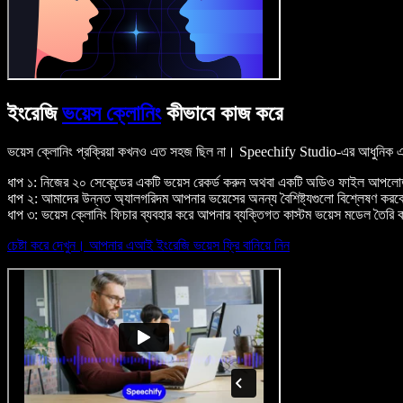
ইংরেজি
ভয়েস ক্লোনিং
কীভাবে কাজ করে
ভয়েস ক্লোনিং প্রক্রিয়া কখনও এত সহজ ছিল না। Speechify Studio-এর আধুনিক এআ
ধাপ ১: নিজের ২০ সেকেন্ডের একটি ভয়েস রেকর্ড করুন অথবা একটি অডিও ফাইল আপল
ধাপ ২: আমাদের উন্নত অ্যালগরিদম আপনার ভয়েসের অনন্য বৈশিষ্ট্যগুলো বিশ্লেষণ কর
ধাপ ৩: ভয়েস ক্লোনিং ফিচার ব্যবহার করে আপনার ব্যক্তিগত কাস্টম ভয়েস মডেল তৈরি করু
চেষ্টা করে দেখুন। আপনার এআই ইংরেজি ভয়েস ফ্রি বানিয়ে নিন