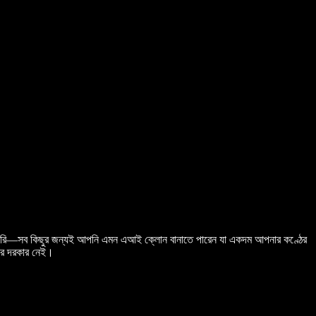
্ট তৈরি—সব কিছুর জন্যই আপনি এমন এআই ক্লোন বানাতে পারেন যা একদম আপনার কণ্ঠের
র দরকার নেই।