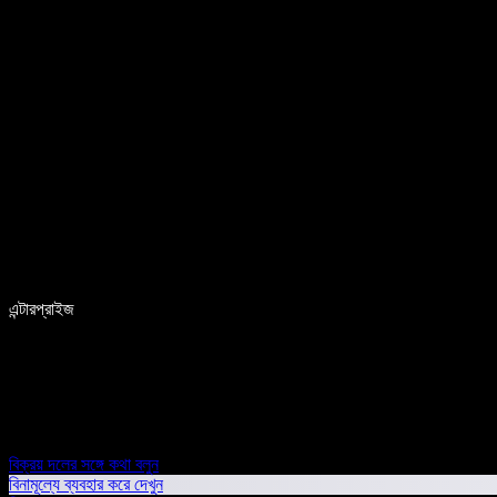
এন্টারপ্রাইজ
বিক্রয় দলের সঙ্গে কথা বলুন
বিনামূল্যে ব্যবহার করে দেখুন