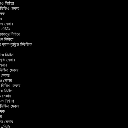
িডিও নির্মাতা
র ভিডিও মেকার
বাদক
িটর
লাজ মেকার
িং এডিটর
ত্রণপত্র নির্মাতা
াপন নির্মাতা
র ব্যাকগ্রাউন্ড মিউজিক
র
িও নির্মাতা
 মুভি মেকার
ি মেকার
ার ভিডিও মেকার
ভি মেকার
ডিও মেকার
ul ভিডিও মেকার
িও নির্মাতা
ুভি মেকার
িডিও নির্মাতা
র ভিডিও মেকার
বাদক
িটর
লাজ মেকার
িং এডিটর