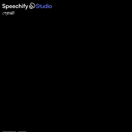
ভয়েস টাইপিং দিয়ে ৫ গুণ দ্রুত লিখুন
প্রোডাক্ট
আরও জানুন