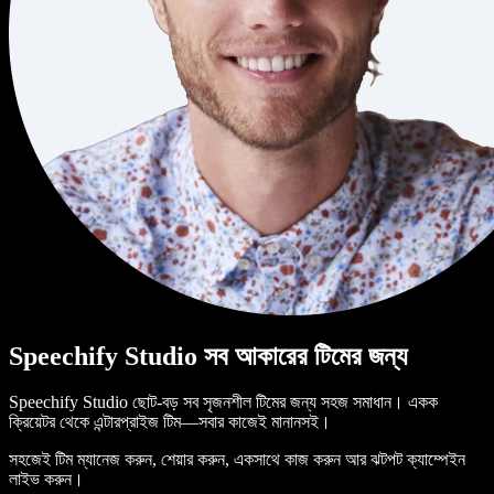
Speechify Studio সব আকারের টিমের জন্য
Speechify Studio ছোট-বড় সব সৃজনশীল টিমের জন্য সহজ সমাধান। একক
ক্রিয়েটর থেকে এন্টারপ্রাইজ টিম—সবার কাজেই মানানসই।
সহজেই টিম ম্যানেজ করুন, শেয়ার করুন, একসাথে কাজ করুন আর ঝটপট ক্যাম্পেইন
লাইভ করুন।