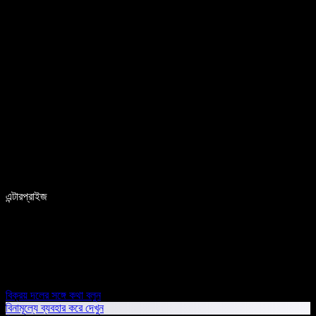
এন্টারপ্রাইজ
বিক্রয় দলের সঙ্গে কথা বলুন
বিনামূল্যে ব্যবহার করে দেখুন