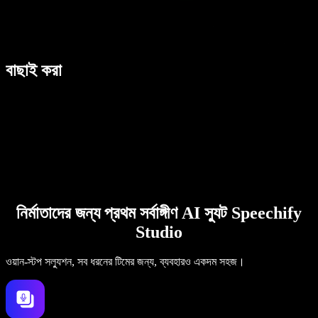
বাছাই করা
নির্মাতাদের জন্য প্রথম সর্বাঙ্গীণ AI স্যুট Speechify
Studio
ওয়ান-স্টপ সল্যুশন, সব ধরনের টিমের জন্য, ব্যবহারও একদম সহজ।