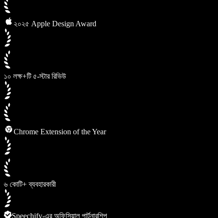
২০২৫ Apple Design Award
১০ লক্ষ+টি ৫-স্টার রিভিউ
Chrome Extension of the Year
৬ কোটি+ ব্যবহারকারী
Speechify-এর অফিসিয়াল পার্টনারশিপ