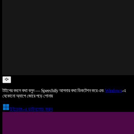
টাইপের বদলে কথা বলুন — Speechify আপনার কথা ডিকটেশন করে এবং
Windows
-এ
যেকোনো অ্যাপে জোরে পড়ে শোনায়
উইন্ডোজ-এ ডাউনলোড করুন