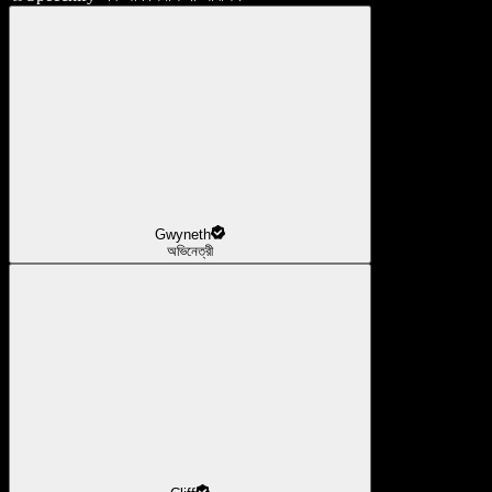
Gwyneth
অভিনেত্রী