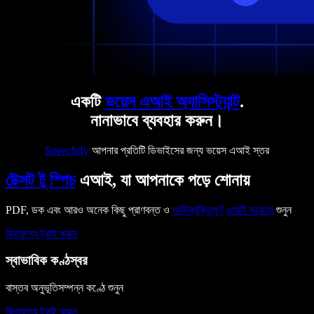
একটি
ভয়েস এআই অ্যাসিস্ট্যান্ট
.
নানাভাবে ব্যবহার করুন।
Speechify
আপনার প্রতিটি ডিভাইসের জন্য ভয়েস এআই স্তর
টেক্সট টু স্পিচ
এআই, যা আপনাকে পড়ে শোনায়
PDF, ডক এবং আরও অনেক কিছু প্রাণবন্ত ও
অভিব্যক্তিপূর্ণ
এআই ভয়েসে
শুনুন
বিনামূল্যে ট্রাই করুন
স্বাভাবিক কণ্ঠস্বর
বাস্তব অনুভূতিসম্পন্ন কণ্ঠে শুনুন
বিনামূল্যে ট্রাই করুন