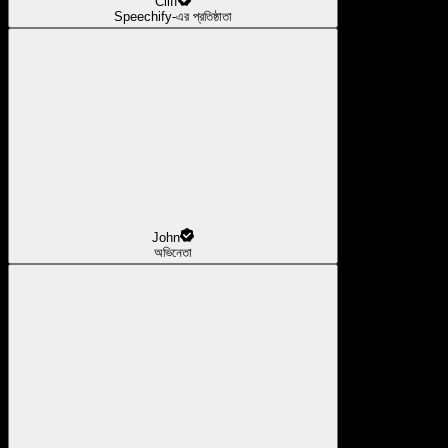
Cliff
Speechify-এর প্রতিষ্ঠাতা
John
অভিনেতা