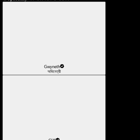
Gwyneth
অভিনেত্রী