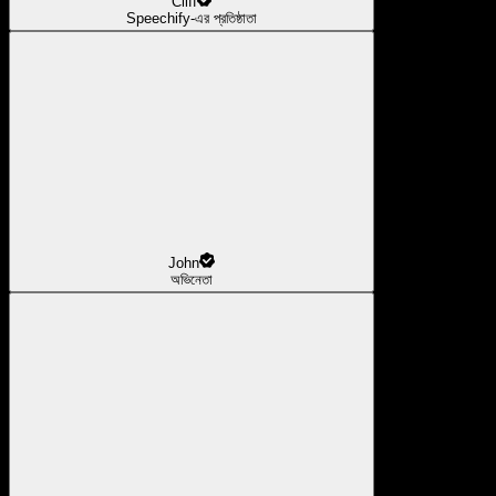
Cliff
Speechify-এর প্রতিষ্ঠাতা
John
অভিনেতা