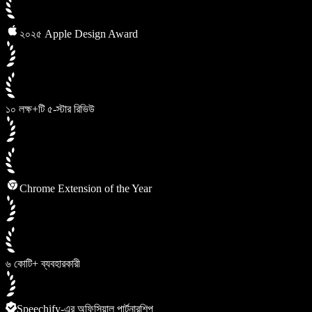
২০২৫ Apple Design Award
১০ লক্ষ+টি ৫-স্টার রিভিউ
Chrome Extension of the Year
৬ কোটি+ ব্যবহারকারী
Speechify-এর অফিসিয়াল পার্টনারশিপ