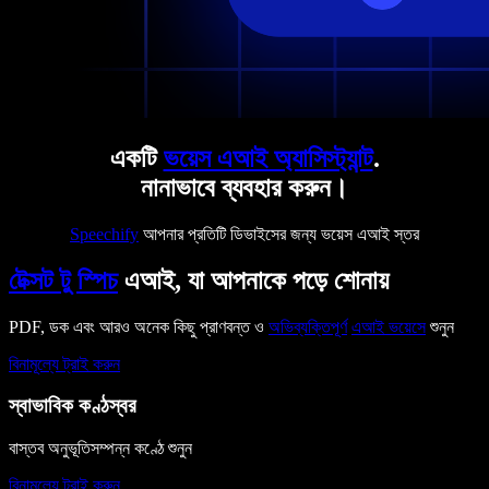
একটি
ভয়েস এআই অ্যাসিস্ট্যান্ট
.
নানাভাবে ব্যবহার করুন।
Speechify
আপনার প্রতিটি ডিভাইসের জন্য ভয়েস এআই স্তর
টেক্সট টু স্পিচ
এআই, যা আপনাকে পড়ে শোনায়
PDF, ডক এবং আরও অনেক কিছু প্রাণবন্ত ও
অভিব্যক্তিপূর্ণ
এআই ভয়েসে
শুনুন
বিনামূল্যে ট্রাই করুন
স্বাভাবিক কণ্ঠস্বর
বাস্তব অনুভূতিসম্পন্ন কণ্ঠে শুনুন
বিনামূল্যে ট্রাই করুন