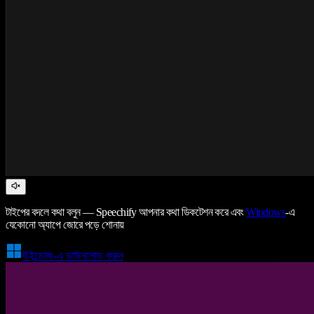
টাইপের বদলে কথা বলুন — Speechify আপনার কথা ডিকটেশন করে এবং
Windows
-এ
যেকোনো অ্যাপে জোরে পড়ে শোনায়
উইন্ডোজ-এ ডাউনলোড করুন