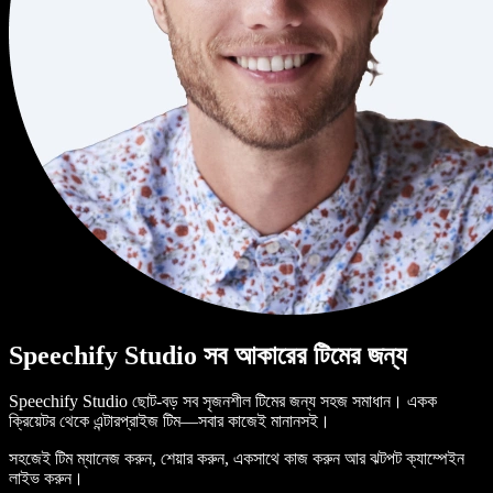
Speechify Studio সব আকারের টিমের জন্য
Speechify Studio ছোট-বড় সব সৃজনশীল টিমের জন্য সহজ সমাধান। একক
ক্রিয়েটর থেকে এন্টারপ্রাইজ টিম—সবার কাজেই মানানসই।
সহজেই টিম ম্যানেজ করুন, শেয়ার করুন, একসাথে কাজ করুন আর ঝটপট ক্যাম্পেইন
লাইভ করুন।