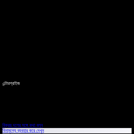
এন্টারপ্রাইজ
বিক্রয় দলের সঙ্গে কথা বলুন
বিনামূল্যে ব্যবহার করে দেখুন