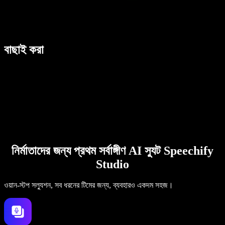
বাছাই করা
নির্মাতাদের জন্য প্রথম সর্বাঙ্গীণ AI স্যুট Speechify
Studio
ওয়ান-স্টপ সল্যুশন, সব ধরনের টিমের জন্য, ব্যবহারও একদম সহজ।