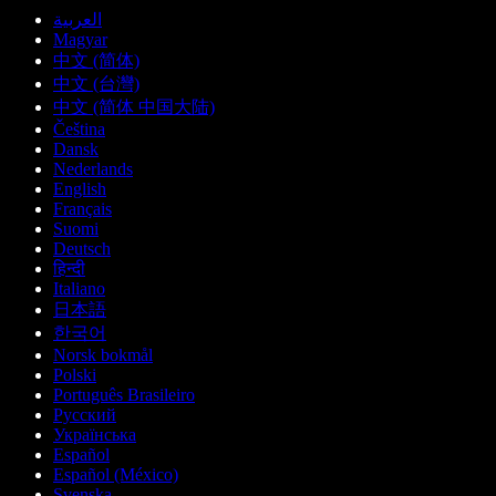
العربية
Magyar
中文 (简体)
中文 (台灣)
中文 (简体 中国大陆)
Čeština
Dansk
Nederlands
English
Français
Suomi
Deutsch
हिन्दी
Italiano
日本語
한국어
Norsk bokmål
Polski
Português Brasileiro
Русский
Українська
Español
Español (México)
Svenska