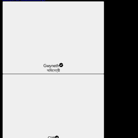
Gwyneth
অভিনেত্রী