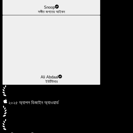
Snoop
সঙ্গীত জগতের আইকন
Ali Abdaal
ইউটিউবার
২০২৫ অ্যাপল ডিজাইন অ্যাওয়ার্ড