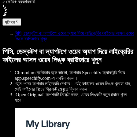
৫ কোটি+ ব্যবহারকারী
সূচিপত্র
পিসি, ডেস্কটপ বা ল্যাপটপে ওয়েব অ্যাপ দিয়ে লাইব্রেরির ফাইলের আসল ওয়েব
লিঙ্ক ব্রাউজারে খুলুন
পিসি, ডেস্কটপ বা ল্যাপটপে ওয়েব অ্যাপ দিয়ে লাইব্রেরির
ফাইলের আসল ওয়েব লিঙ্ক ব্রাউজারে খুলুন
Chromium ব্রাউজার হলে ভালো, আপনার Speechify অ্যাকাউন্ট দিয়ে
app.speechify.com-এ লগইন করুন।
হোম পেজে আপনার লাইব্রেরি দেখাবে। যেই ফাইলের ওয়েব লিঙ্ক খুলতে চান,
সেই ফাইলের নিচের থ্রি-ডট মেনুতে ক্লিক করুন।
'Open Original' অপশনটি সিলেক্ট করুন, ওয়েব লিঙ্কটি নতুন ট্যাবে খুলে
যাবে।