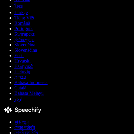
ไทย
Türkçe
Tiếng Việt
Română
Português
Български
ქართული
Slovenčina
Slovenščina
Eesti
Hrvatski
Ελληνικά
Lietuvių
עברית
Bahasa Indonesia
Català
Bahasa Melayu
اردو
কুকি পছন্দ
সেবার শর্তাবলী
গোপনীয়তা নীতি