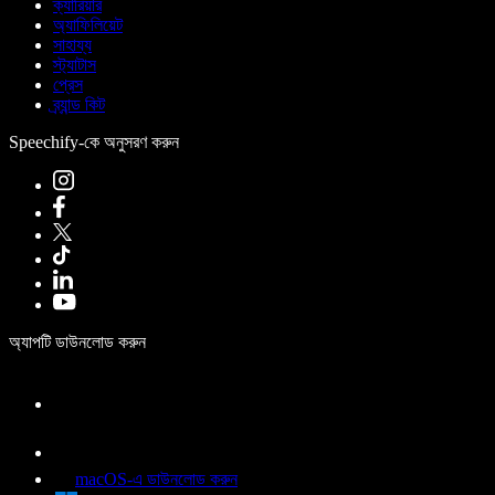
ক্যারিয়ার
অ্যাফিলিয়েট
সাহায্য
স্ট্যাটাস
প্রেস
ব্র্যান্ড কিট
Speechify-কে অনুসরণ করুন
অ্যাপটি ডাউনলোড করুন
macOS-এ ডাউনলোড করুন