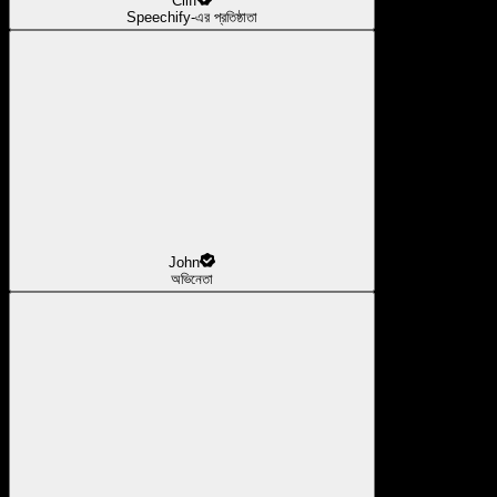
Cliff
Speechify-এর প্রতিষ্ঠাতা
John
অভিনেতা