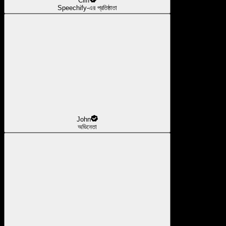
Cliff
Speechify-এর প্রতিষ্ঠাতা
John
অভিনেতা