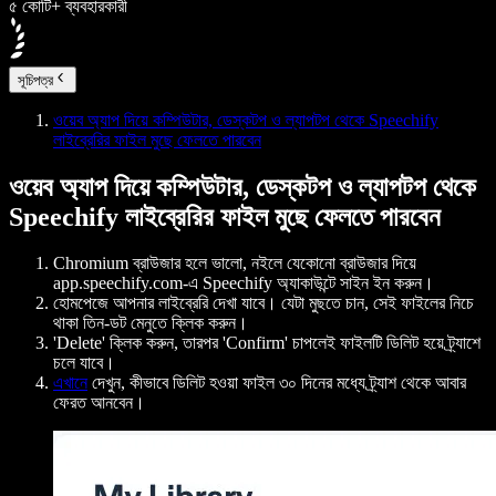
৫ কোটি+ ব্যবহারকারী
সূচিপত্র
ওয়েব অ্যাপ দিয়ে কম্পিউটার, ডেস্কটপ ও ল্যাপটপ থেকে Speechify
লাইব্রেরির ফাইল মুছে ফেলতে পারবেন
ওয়েব অ্যাপ দিয়ে কম্পিউটার, ডেস্কটপ ও ল্যাপটপ থেকে
Speechify লাইব্রেরির ফাইল মুছে ফেলতে পারবেন
Chromium ব্রাউজার হলে ভালো, নইলে যেকোনো ব্রাউজার দিয়ে
app.speechify.com-এ Speechify অ্যাকাউন্টে সাইন ইন করুন।
হোমপেজে আপনার লাইব্রেরি দেখা যাবে। যেটা মুছতে চান, সেই ফাইলের নিচে
থাকা তিন-ডট মেনুতে ক্লিক করুন।
'Delete' ক্লিক করুন, তারপর 'Confirm' চাপলেই ফাইলটি ডিলিট হয়ে ট্র্যাশে
চলে যাবে।
এখানে
দেখুন, কীভাবে ডিলিট হওয়া ফাইল ৩০ দিনের মধ্যে ট্র্যাশ থেকে আবার
ফেরত আনবেন।