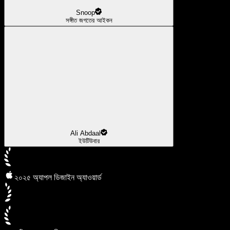
Snoop
সঙ্গীত জগতের আইকন
Ali Abdaal
ইউটিউবার
২০২৫ অ্যাপল ডিজাইন অ্যাওয়ার্ড