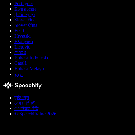
Português
Български
ქართული
Slovenčina
Slovenščina
Eesti
Hrvatski
Ελληνικά
Lietuvių
עברית
Bahasa Indonesia
Català
Bahasa Melayu
اردو
কুকি পছন্দ
সেবার শর্তাবলী
গোপনীয়তা নীতি
© Speechify Inc 2026