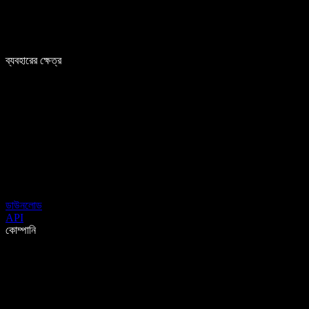
ব্যবহারের ক্ষেত্র
ডাউনলোড
API
কোম্পানি