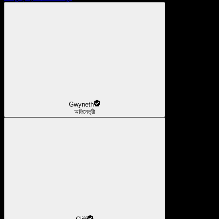
Gwyneth
অভিনেত্রী