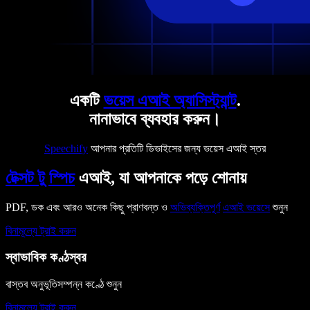
একটি
ভয়েস এআই অ্যাসিস্ট্যান্ট
.
নানাভাবে ব্যবহার করুন।
Speechify
আপনার প্রতিটি ডিভাইসের জন্য ভয়েস এআই স্তর
টেক্সট টু স্পিচ
এআই, যা আপনাকে পড়ে শোনায়
PDF, ডক এবং আরও অনেক কিছু প্রাণবন্ত ও
অভিব্যক্তিপূর্ণ
এআই ভয়েসে
শুনুন
বিনামূল্যে ট্রাই করুন
স্বাভাবিক কণ্ঠস্বর
বাস্তব অনুভূতিসম্পন্ন কণ্ঠে শুনুন
বিনামূল্যে ট্রাই করুন