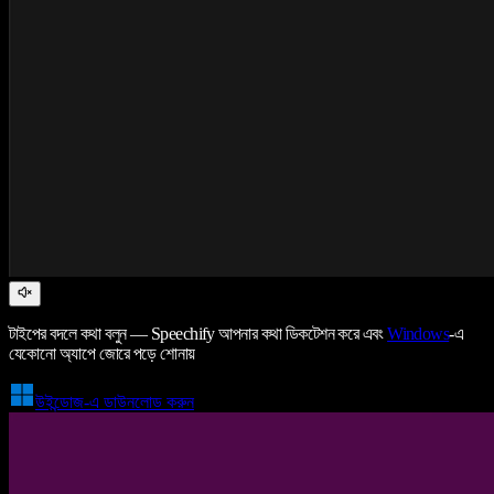
টাইপের বদলে কথা বলুন — Speechify আপনার কথা ডিকটেশন করে এবং
Windows
-এ
যেকোনো অ্যাপে জোরে পড়ে শোনায়
উইন্ডোজ-এ ডাউনলোড করুন