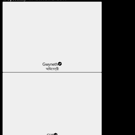
Gwyneth
অভিনেত্রী