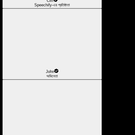
Cliff
Speechify-এর প্রতিষ্ঠাতা
John
অভিনেতা