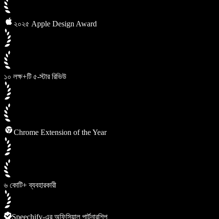
২০২৫ Apple Design Award
১০ লক্ষ+টি ৫-স্টার রিভিউ
Chrome Extension of the Year
৬ কোটি+ ব্যবহারকারী
Speechify-এর অফিসিয়াল পার্টনারশিপ