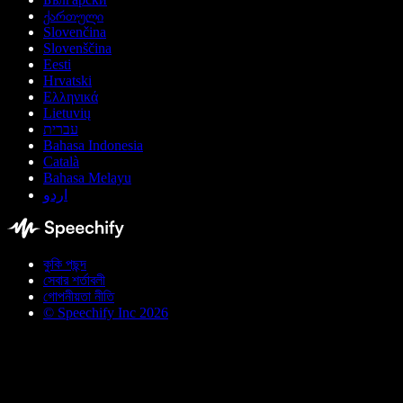
ქართული
Slovenčina
Slovenščina
Eesti
Hrvatski
Ελληνικά
Lietuvių
עברית
Bahasa Indonesia
Català
Bahasa Melayu
اردو
কুকি পছন্দ
সেবার শর্তাবলী
গোপনীয়তা নীতি
© Speechify Inc 2026