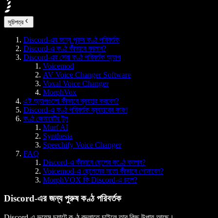
সূচিপত্র
Discord-এর জন্য পুরুষ কণ্ঠ পরিবর্তক
Discord-এ কণ্ঠ কীভাবে বদলাব?
Discord-এর সেরা কণ্ঠ পরিবর্তক অ্যাপ
Voicemod
AV Voice Changer Software
Voxal Voice Changer
MorphVox
এই অ্যাপগুলো কীভাবে ব্যবহার করবেন?
Discord-এ কণ্ঠ পরিবর্তক ব্যবহারের কারণ
কণ্ঠ জেনারেটর টুল
Murf AI
Synthesia
Speechify Voice Changer
FAQ
Discord-এ কীভাবে ছেলের কণ্ঠে বদলাব?
Voicemod-এ ছেলেদের মতো কীভাবে শোনাবেন?
MorphVOX কি Discord-এ চলে?
Discord-এর জন্য পুরুষ কণ্ঠ পরিবর্তক
Discord-এ ভয়েস চ্যাটে কণ্ঠ বদলাতে চাইলে তার কিছু উপায় আছে।