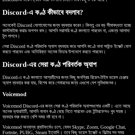
Discord-এ কণ্ঠ কীভাবে বদলাব?
অনেকেই Discord যোগাযোগের জন্য ব্যবহার করেন। কিন্তু এর বড় সীমাবদ্ধতা হচ্ছে
কাস্টমাইজ করার অপশন কম। আপনি সরাসরি কণ্ঠ বদলাতে পারবেন না, এজন্য আলাদা
টুল লাগবে।
সেরা Discord কণ্ঠ পরিবর্তক অ্যাপ ব্যবহার করে আপনি কণ্ঠে নানা সাউন্ড ইফেক্ট যোগ
করতে পারবেন এবং অতিরিক্ত অনেক ফিচার উপভোগ করতে পারবেন।
Discord-এর সেরা কণ্ঠ পরিবর্তক অ্যাপ
Discord-এ কণ্ঠ বদলাতে আগ্রহীদের জন্য কিছু জনপ্রিয় রিয়েল-টাইম ভয়েস চেঞ্জার
অ্যাপ ব্যবহার করা যায়, বিশেষ করে গেমারদের জন্য এগুলো বেশ সুবিধাজনক।
Voicemod
Voicemod Discord-এর জন্য সেরা কণ্ঠ পরিবর্তক অ্যাপগুলোর একটি। এতে আছে
অনেক ভ্যারাইটি, আপনি নানান কণ্ঠ বেছে নিতে পারবেন এবং ইন্টারফেসও খুব সহজ।
ব্যবহার শুরু করতে বেশি সময় নষ্ট হবে না।
Voicemod অন্যান্য প্ল্যাটফর্মেও চলে, যেমন Skype, Zoom, Google Chat,
Fortnite, PUBG, Steam ইত্যাদি। তবে কিছু ভয়েস ইফেক্ট ও ফিল্টার সব সময়