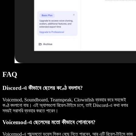
FAQ
Discord-এ কীভাবে ছেলের কণ্ঠে বদলাব?
Voicemod, Soundboard, Teamspeak, Clownfish ব্যবহার করে সহজেই
কণ্ঠ বদলানো যায়। এই অ্যাপগুলো রিয়েল-টাইমে চলে, তাই Discord-এ কথা বলার
সময়ই সরাসরি ব্যবহার করতে পারেন।
Voicemod-এ ছেলেদের মতো কীভাবে শোনাবেন?
Voicemod-এ পছন্দমতো ভয়েস স্কিন বেছে নিতে পারবেন, আর এটি রিয়েল-টাইমে কাজ