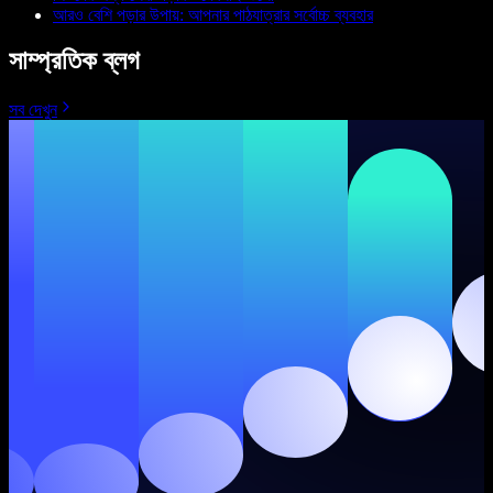
আরও বেশি পড়ার উপায়: আপনার পাঠযাত্রার সর্বোচ্চ ব্যবহার
সাম্প্রতিক ব্লগ
সব দেখুন