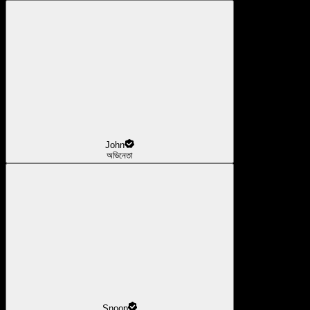
John
অভিনেতা
Snoop