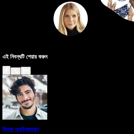
এই নিবন্ধটি শেয়ার করুন
ক্লিফ ওয়েইৎজম্যান