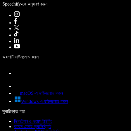
Speechify-কে অনুসরণ করুন
অ্যাপটি ডাউনলোড করুন
macOS-এ ডাউনলোড করুন
Windows-এ ডাউনলোড করুন
সুপারিশকৃত পড়া
ডিকটেশন ও ভয়েস টাইপিং
ভয়েস এআই অ্যাসিস্ট্যান্ট