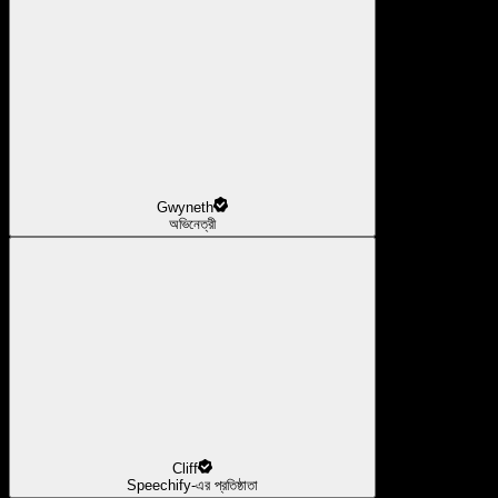
Gwyneth
অভিনেত্রী
Cliff
Speechify-এর প্রতিষ্ঠাতা