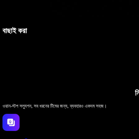
বাছাই করা
ন
ওয়ান-স্টপ সল্যুশন, সব ধরনের টিমের জন্য, ব্যবহারও একদম সহজ।