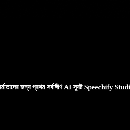
ির্মাতাদের জন্য প্রথম সর্বাঙ্গীণ AI স্যুট Speechify Stud