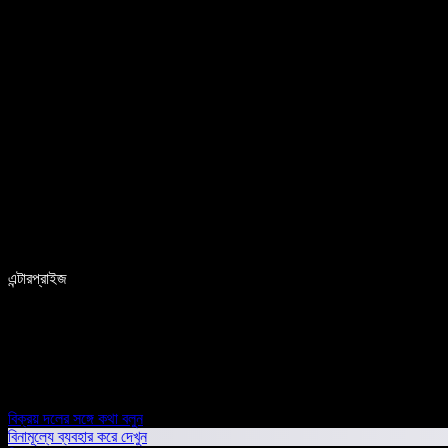
এন্টারপ্রাইজ
বিক্রয় দলের সঙ্গে কথা বলুন
বিনামূল্যে ব্যবহার করে দেখুন