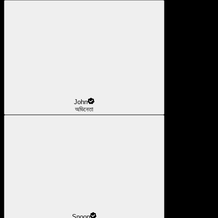
John
অভিনেতা
Snoop