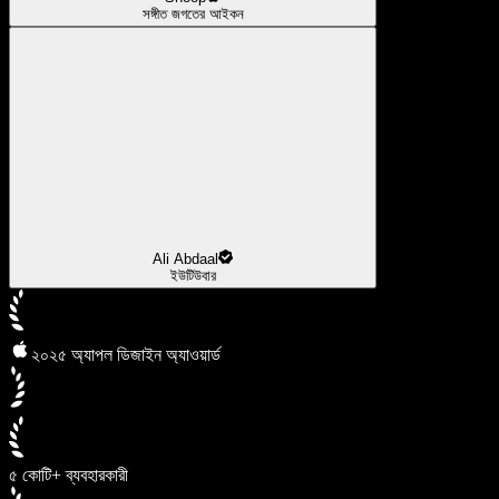
সঙ্গীত জগতের আইকন
Ali Abdaal
ইউটিউবার
২০২৫ অ্যাপল ডিজাইন অ্যাওয়ার্ড
৫ কোটি+ ব্যবহারকারী