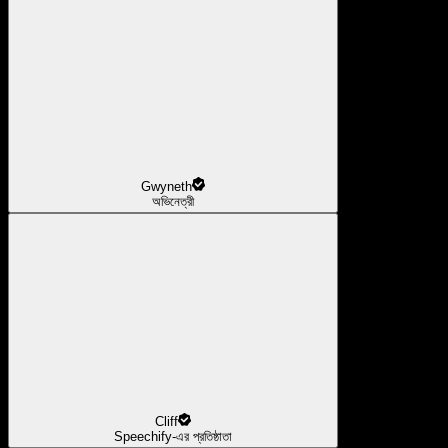
Gwyneth
অভিনেত্রী
Cliff
Speechify-এর প্রতিষ্ঠাতা