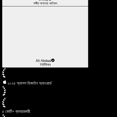
সঙ্গীত জগতের আইকন
Ali Abdaal
ইউটিউবার
২০২৫ অ্যাপল ডিজাইন অ্যাওয়ার্ড
৫ কোটি+ ব্যবহারকারী