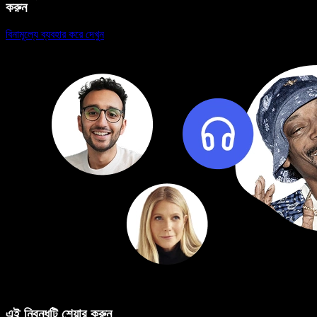
করুন
বিনামূল্যে ব্যবহার করে দেখুন
এই নিবন্ধটি শেয়ার করুন