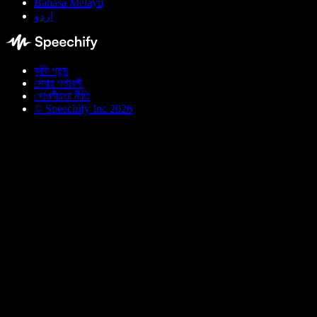
Bahasa Melayu
اردو
কুকি পছন্দ
সেবার শর্তাবলী
গোপনীয়তা নীতি
© Speechify Inc 2026