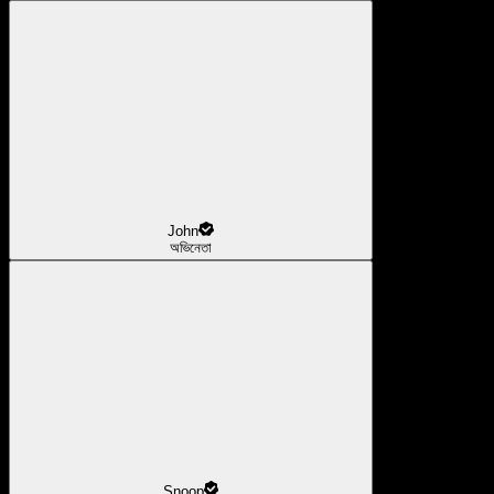
John
অভিনেতা
Snoop