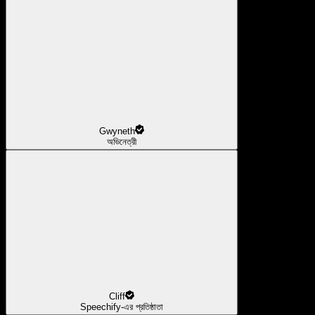
Gwyneth
অভিনেত্রী
Cliff
Speechify-এর প্রতিষ্ঠাতা