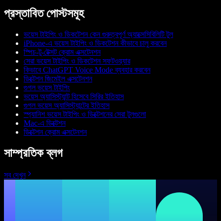
প্রস্তাবিত পোস্টসমূহ
ভয়েস টাইপিং ও ডিকটেশন কেন গুরুত্বপূর্ণ অ্যাক্সেসিবিলিটি টুল
iPhone-এ ভয়েস টাইপিং ও ডিকটেশন কীভাবে চালু করবেন
স্পিচ-টু-টেক্সট ক্রোম এক্সটেনশন
সেরা ভয়েস টাইপিং ও ডিকটেশন সফটওয়্যার
কিভাবে ChatGPT Voice Mode ব্যবহার করবেন
ডিক্টেশন জিমেইল এক্সটেনশন
গুগল ভয়েস টাইপিং
ভয়েস অ্যাসিস্ট্যান্ট হিসেবে সিরির ইতিহাস
গুগল ভয়েস অ্যাসিস্ট্যান্টের ইতিহাস
স্প্যানিশ ভয়েস টাইপিং ও ডিক্টেশনের সেরা টুলগুলো
Mac-এ ডিক্টেশন
ডিক্টেশন ক্রোম এক্সটেনশন
সাম্প্রতিক ব্লগ
সব দেখুন