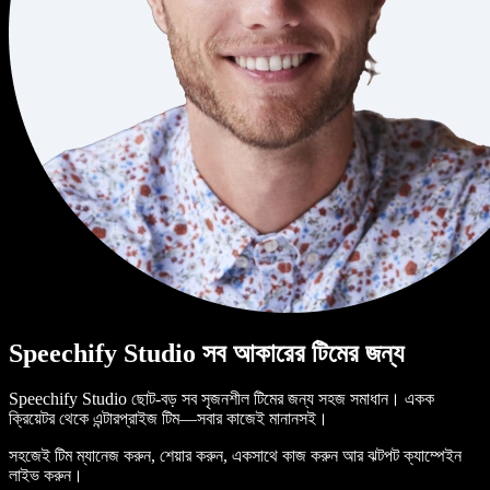
Speechify Studio সব আকারের টিমের জন্য
Speechify Studio ছোট-বড় সব সৃজনশীল টিমের জন্য সহজ সমাধান। একক
ক্রিয়েটর থেকে এন্টারপ্রাইজ টিম—সবার কাজেই মানানসই।
সহজেই টিম ম্যানেজ করুন, শেয়ার করুন, একসাথে কাজ করুন আর ঝটপট ক্যাম্পেইন
লাইভ করুন।