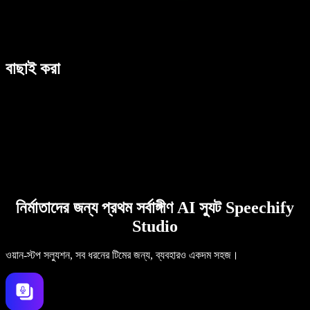
বাছাই করা
নির্মাতাদের জন্য প্রথম সর্বাঙ্গীণ AI স্যুট Speechify
Studio
ওয়ান-স্টপ সল্যুশন, সব ধরনের টিমের জন্য, ব্যবহারও একদম সহজ।