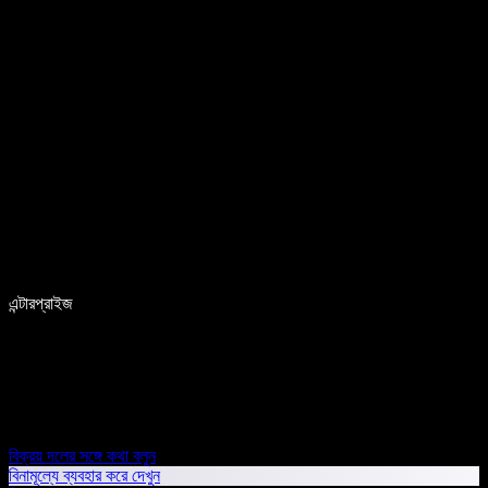
এন্টারপ্রাইজ
বিক্রয় দলের সঙ্গে কথা বলুন
বিনামূল্যে ব্যবহার করে দেখুন