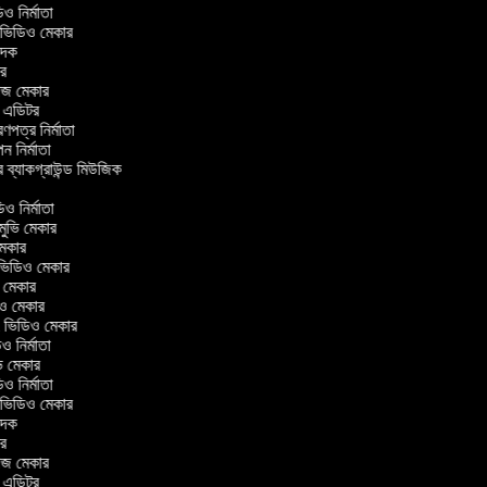
িডিও নির্মাতা
র ভিডিও মেকার
বাদক
টর
লাজ মেকার
িং এডিটর
্রণপত্র নির্মাতা
াপন নির্মাতা
র ব্যাকগ্রাউন্ড মিউজিক
র
িও নির্মাতা
 মুভি মেকার
ি মেকার
ার ভিডিও মেকার
ভি মেকার
ডিও মেকার
ul ভিডিও মেকার
িও নির্মাতা
ুভি মেকার
িডিও নির্মাতা
র ভিডিও মেকার
বাদক
টর
লাজ মেকার
িং এডিটর