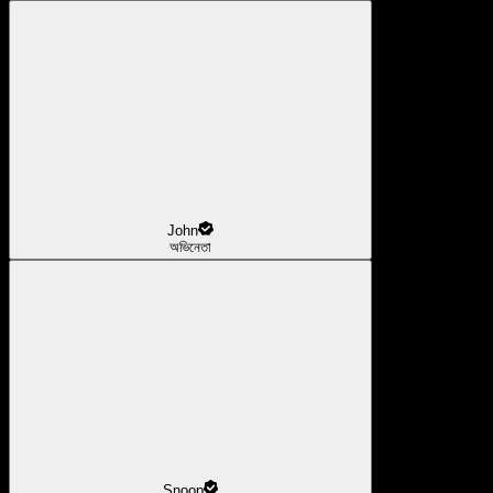
John
অভিনেতা
Snoop