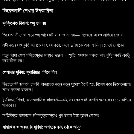
ভিয়েতনামী শেখার উপকারিতা
ব্যক্তিগত বিকাশ: শুধু শব্দ নয়
ভিয়েতনামী শেখা মানে শুধু আরেকটা ভাষা জানা নয়— নিজেকে আরও এগিয়ে নেওয়া।
এটা নতুন সংস্কৃতি জানতে সাহায্য করে, ফলে দুনিয়াকে একদম ভিন্ন চোখে দেখবেন।
নতুন ভাষা শেখা মস্তিষ্কের জন্যও দারুণ— স্মৃতি, সমাধান দক্ষতা আর বুদ্ধি সবই একটু
করে তীক্ষ্ণ হয়।
পেশাদার সুবিধা: ক্যারিয়ার এগিয়ে নিন
ভিয়েতনামী জানলে চাকরি–বাজারেও নতুন নতুন সুযোগ তৈরি হয়, বিশেষ করে ভিয়েতনামের
সাথে ব্যবসা থাকলে।
ট্যুরিজম, শিক্ষা, আন্তর্জাতিক কাজকর্ম—এই সব ক্ষেত্রেই আপনি অন্যদের চেয়ে এগিয়ে
থাকবেন।
অতিরিক্ত ভাষাজ্ঞান জীবনবৃত্তান্তেও খুব ভালো ইমপ্রেশন ফেলে!
সামাজিক ও ভ্রমণের সুবিধা: জগৎকে কাছ থেকে জানুন