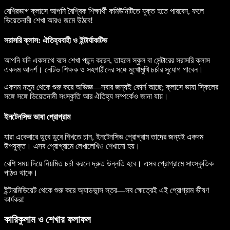
বেশিরভাগ ক্লাসে আপনি বৈশ্বিক শিক্ষার্থী কমিউনিটিতে যুক্ত হতে পারবেন, ফলে
ভিয়েতনামী শেখা আরও জমে উঠবে!
সরাসরি ক্লাস: ঐতিহ্যবাহী ও ইন্টার্যাকটিভ
আপনি যদি একসাথে বসে শেখা পছন্দ করেন, তাহলে স্কুল বা সেন্টারের সরাসরি ক্লাস
একদম আদর্শ। নেটিভ শিক্ষক ও সহপাঠীদের সঙ্গে মুখোমুখি চর্চার সুযোগ পাবেন।
একদম নতুন থেকে শুরু করে অভিজ্ঞ—সবার জন্যই কোর্স আছে; ক্লাসে ভাষা স্কিলের
সঙ্গে সঙ্গে ভিয়েতনামী সংস্কৃতি আর ঐতিহ্য সম্পর্কেও জানা যায়।
ইনটেনসিভ ভাষা প্রোগ্রাম
যারা একেবারে ডুবে ডুবে শিখতে চান, ইনটেনসিভ প্রোগ্রাম তাদের জন্যই একদম
উপযুক্ত। এসব প্রোগ্রামে লেখালেখিও শেখানো হয়।
বেশি সময় দিয়ে নিয়মিত চর্চা করলে দ্রুত উন্নতি হবে। এসব প্রোগ্রামে সাংস্কৃতিক
পাঠও থাকে।
ইন্টারমিডিয়েট থেকে শুরু করে অ্যাডভান্স স্তর—সব ক্ষেত্রেই এই প্রোগ্রাম ভীষণ
কার্যকর!
কারিকুলাম ও শেখার ফলাফল