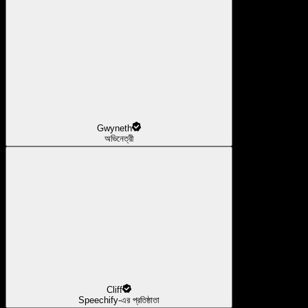
Gwyneth
অভিনেত্রী
Cliff
Speechify-এর প্রতিষ্ঠাতা