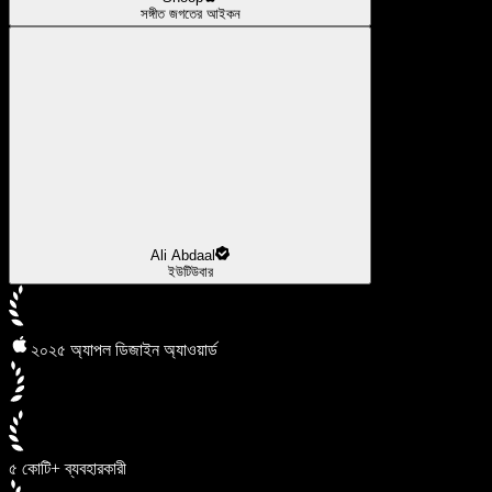
সঙ্গীত জগতের আইকন
Ali Abdaal
ইউটিউবার
২০২৫ অ্যাপল ডিজাইন অ্যাওয়ার্ড
৫ কোটি+ ব্যবহারকারী