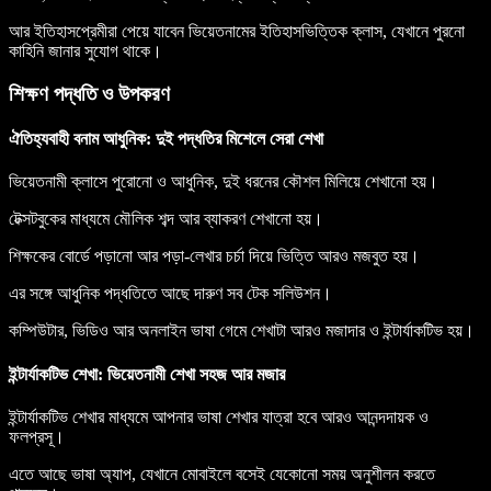
আর ইতিহাসপ্রেমীরা পেয়ে যাবেন ভিয়েতনামের ইতিহাসভিত্তিক ক্লাস, যেখানে পুরনো
কাহিনি জানার সুযোগ থাকে।
শিক্ষণ পদ্ধতি ও উপকরণ
ঐতিহ্যবাহী বনাম আধুনিক: দুই পদ্ধতির মিশেলে সেরা শেখা
ভিয়েতনামী ক্লাসে পুরোনো ও আধুনিক, দুই ধরনের কৌশল মিলিয়ে শেখানো হয়।
টেক্সটবুকের মাধ্যমে মৌলিক শব্দ আর ব্যাকরণ শেখানো হয়।
শিক্ষকের বোর্ডে পড়ানো আর পড়া-লেখার চর্চা দিয়ে ভিত্তি আরও মজবুত হয়।
এর সঙ্গে আধুনিক পদ্ধতিতে আছে দারুণ সব টেক সলিউশন।
কম্পিউটার, ভিডিও আর অনলাইন ভাষা গেমে শেখাটা আরও মজাদার ও ইন্টার্যাকটিভ হয়।
ইন্টার্যাকটিভ শেখা: ভিয়েতনামী শেখা সহজ আর মজার
ইন্টার্যাকটিভ শেখার মাধ্যমে আপনার ভাষা শেখার যাত্রা হবে আরও আনন্দদায়ক ও
ফলপ্রসূ।
এতে আছে ভাষা অ্যাপ, যেখানে মোবাইলে বসেই যেকোনো সময় অনুশীলন করতে