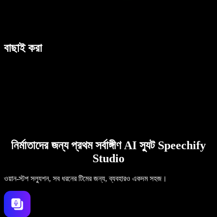
বাছাই করা
নির্মাতাদের জন্য প্রথম সর্বাঙ্গীণ AI স্যুট Speechify
Studio
ওয়ান-স্টপ সল্যুশন, সব ধরনের টিমের জন্য, ব্যবহারও একদম সহজ।