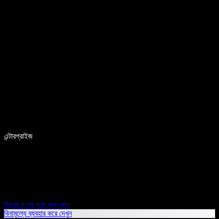
এন্টারপ্রাইজ
বিক্রয় দলের সঙ্গে কথা বলুন
বিনামূল্যে ব্যবহার করে দেখুন