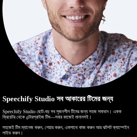
Speechify Studio সব আকারের টিমের জন্য
Speechify Studio ছোট-বড় সব সৃজনশীল টিমের জন্য সহজ সমাধান। একক
ক্রিয়েটর থেকে এন্টারপ্রাইজ টিম—সবার কাজেই মানানসই।
সহজেই টিম ম্যানেজ করুন, শেয়ার করুন, একসাথে কাজ করুন আর ঝটপট ক্যাম্পেইন
লাইভ করুন।