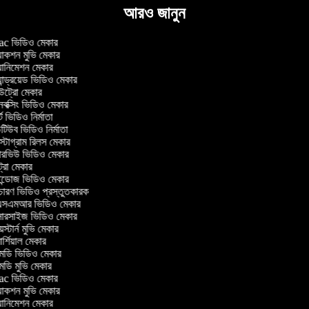
আরও জানুন
c ভিডিও মেকার
াকশন মুভি মেকার
ানিমেশন মেকার
ান্ড্রয়েড ভিডিও মেকার
্রো মেকার
ক্সিং ভিডিও মেকার
 ভিডিও নির্মাতা
িউব ভিডিও নির্মাতা
্টাগ্রাম রিলস মেকার
টারভিউ ভিডিও মেকার
্রো মেকার
্ডোজ ভিডিও মেকার
চারণ ভিডিও প্রস্তুতকারক
সএমআর ভিডিও মেকার
সারসাইজ ভিডিও মেকার
স্টার্ন মুভি মেকার
্শিয়াল মেকার
ডি ভিডিও মেকার
ডি মুভি মেকার
c ভিডিও মেকার
াকশন মুভি মেকার
ানিমেশন মেকার