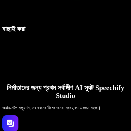
বাছাই করা
নির্মাতাদের জন্য প্রথম সর্বাঙ্গীণ AI স্যুট Speechify
Studio
ওয়ান-স্টপ সল্যুশন, সব ধরনের টিমের জন্য, ব্যবহারও একদম সহজ।