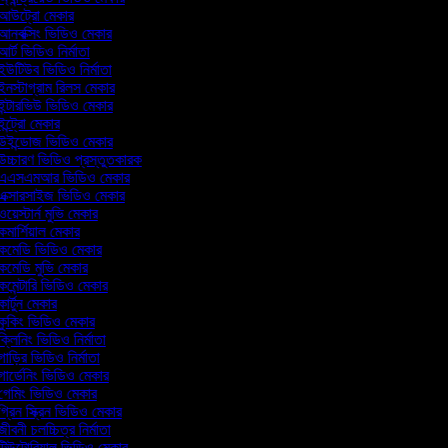
আউট্রো মেকার
আনবক্সিং ভিডিও মেকার
র্ট ভিডিও নির্মাতা
উটিউব ভিডিও নির্মাতা
নস্টাগ্রাম রিলস মেকার
ন্টারভিউ ভিডিও মেকার
ন্ট্রো মেকার
উইন্ডোজ ভিডিও মেকার
চ্চারণ ভিডিও প্রস্তুতকারক
এএসএমআর ভিডিও মেকার
এক্সারসাইজ ভিডিও মেকার
য়েস্টার্ন মুভি মেকার
মার্শিয়াল মেকার
কমেডি ভিডিও মেকার
মেডি মুভি মেকার
মেন্টারি ভিডিও মেকার
ার্টুন মেকার
কুকিং ভিডিও মেকার
্লিনিং ভিডিও নির্মাতা
াড়ির ভিডিও নির্মাতা
ার্ডেনিং ভিডিও মেকার
গেমিং ভিডিও মেকার
্রিন স্ক্রিন ভিডিও মেকার
ীবনী চলচ্চিত্র নির্মাতা
িউটোরিয়াল ভিডিও মেকার