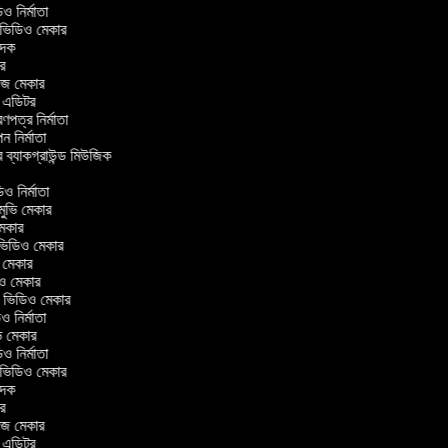
িডিও নির্মাতা
র ভিডিও মেকার
বাদক
টর
লাজ মেকার
িং এডিটর
্রণপত্র নির্মাতা
াপন নির্মাতা
র ব্যাকগ্রাউন্ড মিউজিক
র
িও নির্মাতা
 মুভি মেকার
ি মেকার
ার ভিডিও মেকার
ভি মেকার
ডিও মেকার
ul ভিডিও মেকার
িও নির্মাতা
ুভি মেকার
িডিও নির্মাতা
র ভিডিও মেকার
বাদক
টর
লাজ মেকার
িং এডিটর