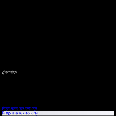
এন্টারপ্রাইজ
বিক্রয় দলের সঙ্গে কথা বলুন
বিনামূল্যে ব্যবহার করে দেখুন