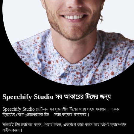
Speechify Studio সব আকারের টিমের জন্য
Speechify Studio ছোট-বড় সব সৃজনশীল টিমের জন্য সহজ সমাধান। একক
ক্রিয়েটর থেকে এন্টারপ্রাইজ টিম—সবার কাজেই মানানসই।
সহজেই টিম ম্যানেজ করুন, শেয়ার করুন, একসাথে কাজ করুন আর ঝটপট ক্যাম্পেইন
লাইভ করুন।