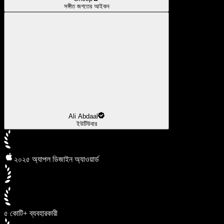
সঙ্গীত জগতের আইকন
Ali Abdaal
ইউটিউবার
২০২৫ অ্যাপল ডিজাইন অ্যাওয়ার্ড
৫ কোটি+ ব্যবহারকারী