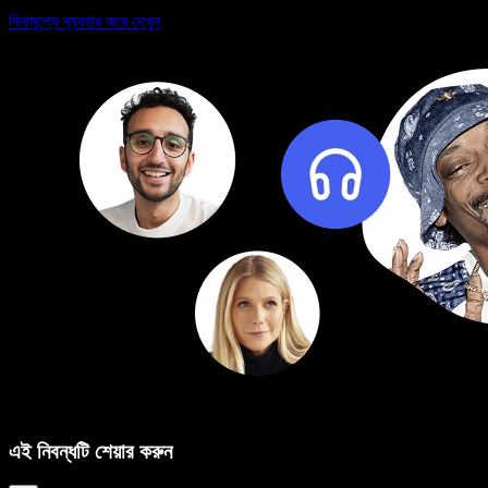
বিনামূল্যে ব্যবহার করে দেখুন
এই নিবন্ধটি শেয়ার করুন