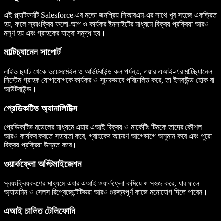
এই প্ল্যাটফর্মটি Salesforce-এর মতো জনপ্রিয় সিআরএম-এর সাথে খুব সহজে একত্রিত
হয়, ফলে স্বয়ংক্রিয় ফলো-আপ ও কার্যকর ইনসাইটের মাধ্যমে বিক্রয় প্রক্রিয়া আরও
মসৃণ হয় এবং গ্রাহকের যাত্রা সমৃদ্ধ হয়।
মাল্টিচ্যানেল সাপোর্ট
লাইভ চ্যাট থেকে ভয়েসমেইল ও আউটবাউন্ড কল পর্যন্ত, এয়ার এআই-এর মাল্টিচ্যানেল
সিস্টেম গ্রাহক যোগাযোগকে কার্যকর ও সুচারুভাবে পরিচালিত করে, তা ইনবাউন্ড হোক বা
আউটবাউন্ড।
প্রেডিকটিভ অ্যানালিটিক্স
প্রেডিকটিভ মডেলের মাধ্যমে এয়ার এআই বিক্রয় ও মার্কেটিং টিমকে তাদের কৌশল
আরও কার্যকর করতে সহায়তা করে, গ্রাহকের আচরণ আগেভাগে অনুমান করে এবং পুরো
বিক্রয় প্রক্রিয়া উন্নত করে।
ওয়ার্কফ্লো অপ্টিমাইজেশন
স্বয়ংক্রিয়করণের মাধ্যমে এয়ার এআই ওয়ার্কফ্লো কমিয়ে ও সহজ করে, যার ফলে
অ্যাডমিন ও সেলস রিপ্রেজেন্টেটিভরা আরও গুরুত্বপূর্ণ কাজে মনোযোগ দিতে পারেন।
এআই চালিত টেলিফোনি