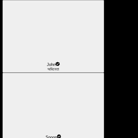
John
অভিনেতা
Snoop