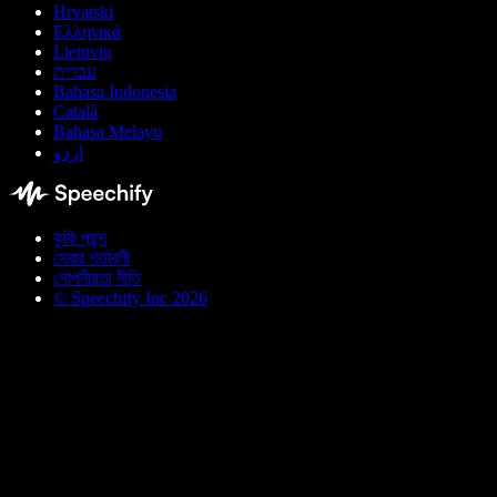
Hrvatski
Ελληνικά
Lietuvių
עברית
Bahasa Indonesia
Català
Bahasa Melayu
اردو
কুকি পছন্দ
সেবার শর্তাবলী
গোপনীয়তা নীতি
© Speechify Inc 2026