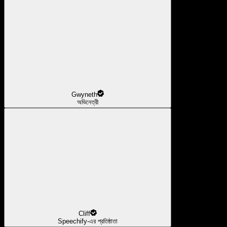
Gwyneth
অভিনেত্রী
Cliff
Speechify-এর প্রতিষ্ঠাতা